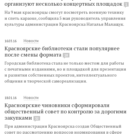
организуют несколько концертных площадок
1
На 9 мая красноярцы смогут посмотреть военную технику
и спеть караоке, сообщила 5 мая руководитель управления
культуры администрации Красноярска Наталья Малащук.
Новости
16.03.16
Красноярские библиотеки стали популярнее
после смены формата
18
Городская библиотека стала не только местом для работы
с печатными изданиями, но и площадкой для презентации
и развития собственных проектов, интеллектуального
общения и творческой самореализации.
Новости
18.01.16
Красноярские чиновники сформировали
общественный совет по контролю за дорогими
закупками
32
При администрации Красноярска создан Общественный
совет по рассмотрению вопросов нормирования в сфере