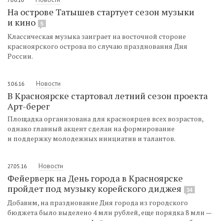
На острове Татышев стартует сезон музыки
и кино
5
Классическая музыка заиграет на восточной стороне
красноярского острова по случаю празднования Дня
России.
Новости
3.06.16
В Красноярске стартовал летний сезон проекта
Арт-берег
Площадка организована для красноярцев всех возрастов,
однако главный акцент сделан на формирование
и поддержку молодежных инициатив и талантов.
Новости
27.05.16
Фейерверк на День города в Красноярске
пройдет под музыку корейского диджея
34
Добавим, на празднование Дня города из городского
бюджета было выделено 4 млн рублей, еще порядка 8 млн —