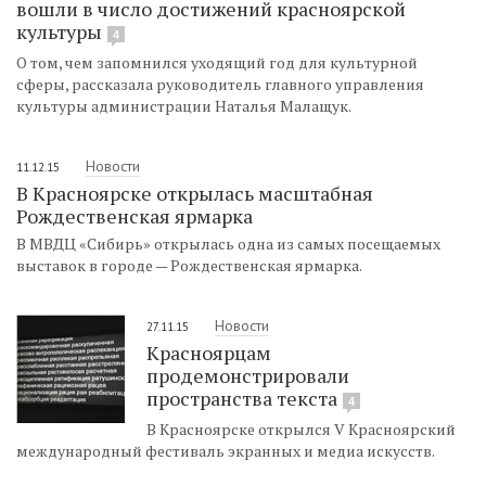
вошли в число достижений красноярской
культуры
4
О том, чем запомнился уходящий год для культурной
сферы, рассказала руководитель главного управления
культуры администрации Наталья Малащук.
Новости
11.12.15
В Красноярске открылась масштабная
Рождественская ярмарка
В МВДЦ «Сибирь» открылась одна из самых посещаемых
выставок в городе — Рождественская ярмарка.
Новости
27.11.15
Красноярцам
продемонстрировали
пространства текста
4
В Красноярске открылся V Красноярский
международный фестиваль экранных и медиа искусств.