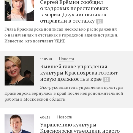
Сергей Ерёмин сообщил
о кадровых перестановках
в мэрии. Двух чиновников
отправили в отставку
28
Глава Красноярска подписал несколько распоряжений
о назначениях и отставках в городской администрации.
Известно, кто возглавит УДИБ
Новости
13.05.20
Бывшей главе управления
культуры Красноярска готовят
новую должность в крае
32
Экс-руководитель управления культуры
Красноярска вернулась в край после непродолжительной
работы в Московской области.
Новости
6.06.18
Управлению культуры
Красноярска утвердили нового