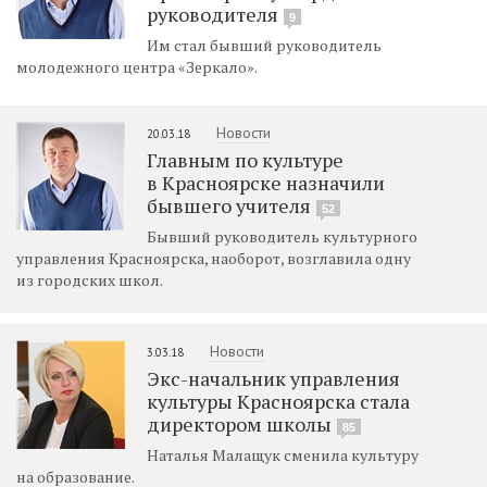
руководителя
9
Им стал бывший руководитель
молодежного центра «Зеркало».
Новости
20.03.18
Главным по культуре
в Красноярске назначили
бывшего учителя
52
Бывший руководитель культурного
управления Красноярска, наоборот, возглавила одну
из городских школ.
Новости
3.03.18
Экс-начальник управления
культуры Красноярска стала
директором школы
85
Наталья Малащук сменила культуру
на образование.