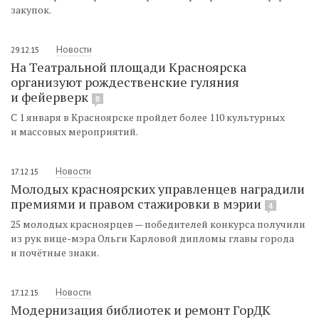
закупок.
Новости
29.12.15
На Театральной площади Красноярска
организуют рождественские гуляния
и фейерверк
8
С 1 января в Красноярске пройдет более 110 культурных
и массовых мероприятий.
Новости
17.12.15
Молодых красноярских управленцев наградили
премиями и правом стажировки в мэрии
4
25 молодых красноярцев — победителей конкурса получили
из рук вице-мэра Ольги Карловой дипломы главы города
и почётные знаки.
Новости
17.12.15
Модернизация библиотек и ремонт ГорДК