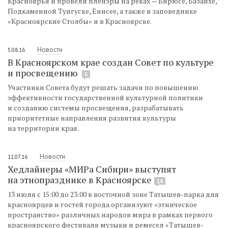
Красноярья и провели пленэры на реках — Бирюсе, Базаихе,
Подкаменной Тунгуске, Енисее, а также в заповеднике
«Красноярские Столбы» и в Красноярске.
Новости
5.08.16
В Красноярском крае создан Совет по культуре
и просвещению
5
Участники Совета будут решать задачи по повышению
эффективности государственной культурной политики
и созданию системы просвещения, разрабатывать
приоритетные направления развития культуры
на территории края.
Новости
11.07.16
Хедлайнеры «МИРа Сибири» выступят
на этнопразднике в Красноярске
14
13 июля с 15:00 до 23:00 в восточной зоне Татышев-парка для
красноярцев и гостей города организуют «этническое
пространство» различных народов мира в рамках первого
красноярского фестиваля музыки и ремесел «Татышев-