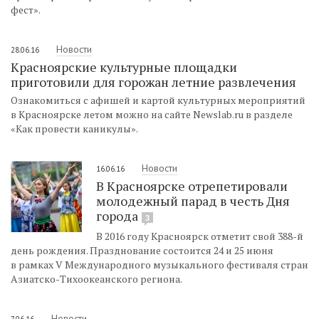
фест».
Новости
28.06.16
Красноярские культурные площадки
приготовили для горожан летние развлечения
Ознакомиться с афишей и картой культурных мероприятий
в Красноярске летом можно на сайте Newslab.ru в разделе
«Как провести каникулы».
Новости
16.06.16
В Красноярске отрепетировали
молодежный парад в честь Дня
города
3
В 2016 году Красноярск отметит свой 388-й
день рождения. Празднование состоится 24 и 25 июня
в рамках V Международного музыкального фестиваля стран
Азиатско-Тихоокеанского региона.
Новости
7.06.16