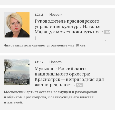
Новости
8.02.18
Руководитель красноярского
управления культуры Наталья
Малащук может покинуть пост
104
Чиновница возглавляет управление уже 10 лет.
Новости
4.11.17
Музыкант Российского
национального оркестра:
Красноярск — непригодная для
жизни реальность
504
Московский артист остался возмущен и разочарован
и обликом Красноярска, и безвкусицей его властей
и жителей.