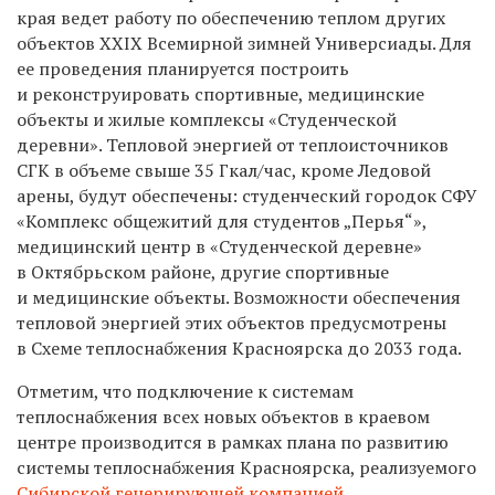
края ведет работу по обеспечению теплом других
объектов XXIX Всемирной зимней Универсиады. Для
ее проведения планируется построить
и реконструировать спортивные, медицинские
объекты и жилые комплексы «Студенческой
деревни». Тепловой энергией от теплоисточников
СГК в объеме свыше 35 Гкал/час, кроме Ледовой
арены, будут обеспечены: студенческий городок СФУ
«Комплекс общежитий для студентов „Перья“»,
медицинский центр в «Студенческой деревне»
в Октябрьском районе, другие спортивные
и медицинские объекты. Возможности обеспечения
тепловой энергией этих объектов предусмотрены
в Схеме теплоснабжения Красноярска до 2033 года.
Отметим, что подключение к системам
теплоснабжения всех новых объектов в краевом
центре производится в рамках плана по развитию
системы теплоснабжения Красноярска, реализуемого
Сибирской генерирующей компанией
.