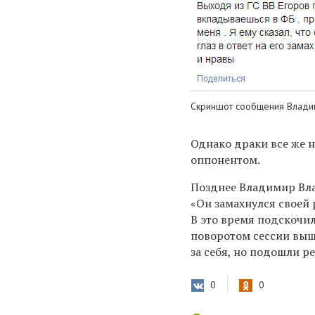
Скриншот сообщения Владим
Однако драки все же н
оппонентом.
Позднее Владимир В
«Он замахнулся своей 
В это время подскочи
поворотом сессии выш
за себя, но подошли ре
0
0