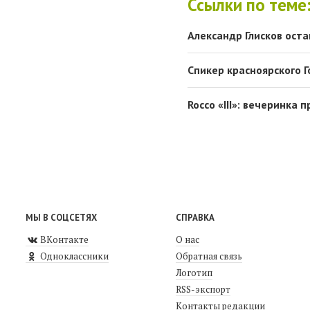
Ссылки по теме
Александр Глисков оста
Спикер красноярского Г
Rocco «III»: вечеринка
МЫ В СОЦСЕТЯХ
СПРАВКА
ВКонтакте
О нас
Одноклассники
Обратная связь
Логотип
RSS-экспорт
Контакты редакции