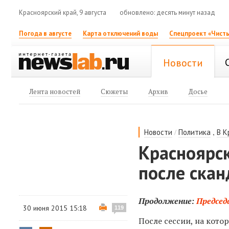
Красноярский край, 9 августа
обновлено: десять минут назад
Погода в августе
Карта отключений воды
Спецпроект «Чисты
Новости
Лента новостей
Сюжеты
Архив
Досье
/
,
Новости
Политика
В К
Красноярск
после скан
Продолжение:
Председ
30 июня 2015 15:18
119
После сессии, на кото