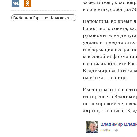
заместителя, красноя
в соцсетях, сообщил 
Выборы в Горсовет Красноярска
Напомним, во время д
Городского совета, ка
руководителей депутат
удалили представител
информация все равно
массовой информации
в социальной сети Fa
Владимирова. Почти в
на своей странице.
Именно за это на него
из горсовета Владимир
он нехороший человек и
адрес», — написал Вл