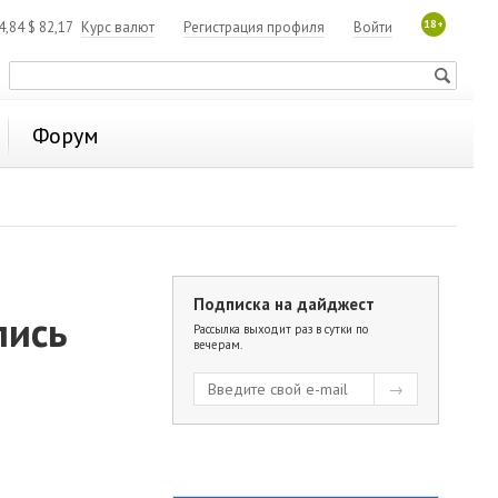
18+
4,84
$
82,17
Курс валют
Регистрация профиля
Войти
Форум
Подписка на дайджест
лись
Рассылка выходит раз в сутки по
вечерам.