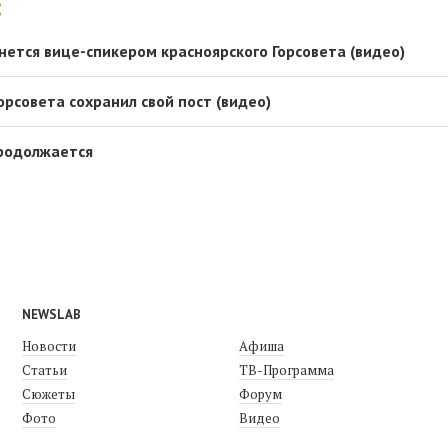
:
нется вице-спикером красноярского Горсовета (видео)
орсовета сохранил свой пост (видео)
 продолжается
NEWSLAB
Новости
Афиша
Статьи
ТВ-Программа
Сюжеты
Форум
Фото
Видео