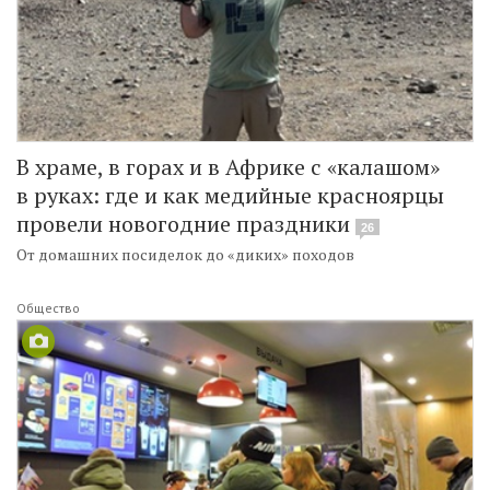
В храме, в горах и в Африке с «калашом»
в руках: где и как медийные красноярцы
провели новогодние праздники
26
От домашних посиделок до «диких» походов
Общество