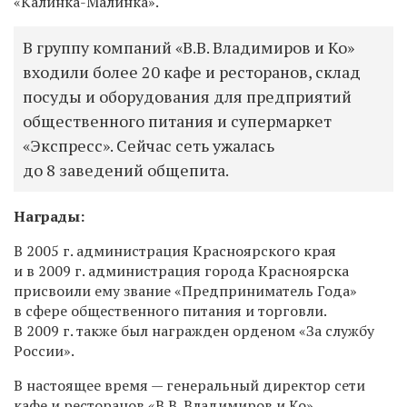
«Калинка-Малинка».
В группу компаний «В.В. Владимиров и Ко»
входили более 20 кафе и ресторанов, склад
посуды и оборудования для предприятий
общественного питания и супермаркет
«Экспресс». Сейчас сеть ужалась
до 8 заведений общепита.
Награды:
В 2005 г. администрация Красноярского края
и в 2009 г. администрация города Красноярска
присвоили ему звание «Предприниматель Года»
в сфере общественного питания и торговли.
В 2009 г. также был награжден орденом «За службу
России».
В настоящее время — генеральный директор сети
кафе и ресторанов «В.В. Владимиров и Ко».