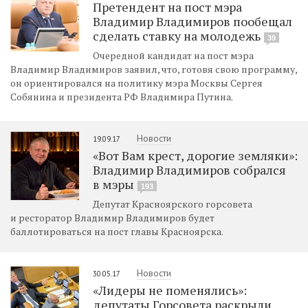
Претендент на пост мэра
Владимир Владимиров пообещал
сделать ставку на молодежь
39
Очередной кандидат на пост мэра
Владимир Владимиров заявил, что, готовя свою программу,
он ориентировался на политику мэра Москвы Сергея
Собянина и президента РФ Владимира Путина.
Новости
19.09.17
«Вот Вам крест, дорогие земляки»:
Владимир Владимиров собрался
в мэры
193
Депутат Красноярского горсовета
и ресторатор Владимир Владимиров будет
баллотироваться на пост главы Красноярска.
Новости
30.05.17
«Лидеры не поменялись»:
депутаты Горсовета раскрыли