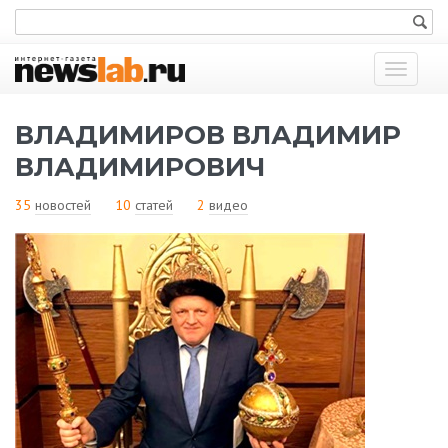
Показат
меню
ВЛАДИМИРОВ ВЛАДИМИР
ВЛАДИМИРОВИЧ
35
новостей
10
статей
2
видео