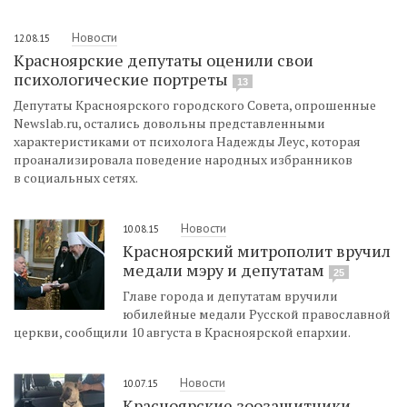
Новости
12.08.15
Красноярские депутаты оценили свои
психологические портреты
13
Депутаты Красноярского городского Совета, опрошенные
Newslab.ru, остались довольны представленными
характеристиками от психолога Надежды Леус, которая
проанализировала поведение народных избранников
в социальных сетях.
Новости
10.08.15
Красноярский митрополит вручил
медали мэру и депутатам
25
Главе города и депутатам вручили
юбилейные медали Русской православной
церкви, сообщили 10 августа в Красноярской епархии.
Новости
10.07.15
Красноярские зоозащитники