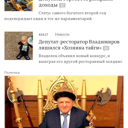
доходы
17
Статус самого богатого второй год
подтверждает один и тот же парламентарий.
Новости
4.04.17
Депутат-ресторатор Владимиров
лишился «Хозяина тайги»
22
Владелец объявил новый конкурс, и
выиграл его другой ресторанный холдинг.
Политика