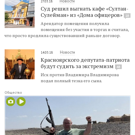
Новости
27.03.18
Суд решил выгнать кафе «Султан-
Сулейман» из «Дома офицеров»
18
Арендатор помещения получила
помещения без участия в торгах и считала,
что просто продлила существовавший раньше договор.
Новости
14.03.18
Красноярского депутата-патриота
будут судить за экстремизм
48
Иск против Владимира Владимирова
подал полный тезка его сына.
Общество