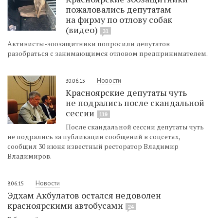
пожаловались депутатам
на фирму по отлову собак
(видео)
31
Активисты-зоозащитники попросили депутатов
разобраться с занимающимся отловом предпринимателем.
Новости
30.06.15
Красноярские депутаты чуть
не подрались после скандальной
сессии
119
После скандальной сессии депутаты чуть
не подрались за публикации сообщений в соцсетях,
сообщил 30 июня известный ресторатор Владимир
Владимиров.
Новости
8.06.15
Эдхам Акбулатов остался недоволен
красноярскими автобусами
24