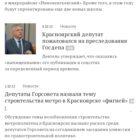
в микрорайоне «Иннокентьевский». Кроме того, в этом году
будут спроектированы еще две новых школы.
Новости
8.10.15
Красноярский депутат
пожаловался на преследования
Госдепа
100
Деятель утверждает, что оказались
«вычищенными» его публикации в соцсетях
за определенный период времени.
Новости
1.10.15
Депутаты Горсовета назвали тему
строительства метро в Красноярске «фигней»
65
Обсуждение темы возобновления строительства
метрополитена в Красноярске вызвало раскол среди
депутатов Горсовета на сегодняшнем заседании комиссии
по градостроительной политике.