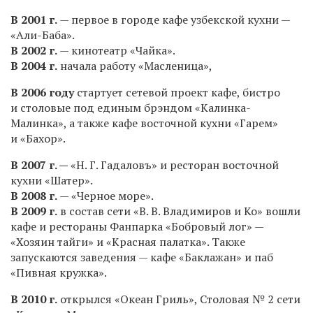
В 2001 г.
— первое в городе кафе узбекской кухни —
«Али-Баба».
В 2002 г.
— кинотеатр «Чайка».
В 2004 г.
начала работу «Масленица»,
В 2006 году
стартует сетевой проект кафе, бистро
и столовые под единым брэндом «Калинка-
Малинка», а также кафе восточной кухни «Гарем»
и «Бахор».
В 2007 г. —
«Н. Г. Гадаловъ» и ресторан восточной
кухни «Шатер».
В 2008 г.
— «Черное море».
В 2009 г.
в состав сети «В. В. Владимиров и Ко» вошли
кафе и рестораны Фанпарка «Бобровый лог» —
«Хозяин тайги» и «Красная палатка». Также
запускаются заведения — кафе «Баклажан» и паб
«Пивная кружка».
В 2010 г.
открылся «Океан Гриль», Столовая № 2 сети