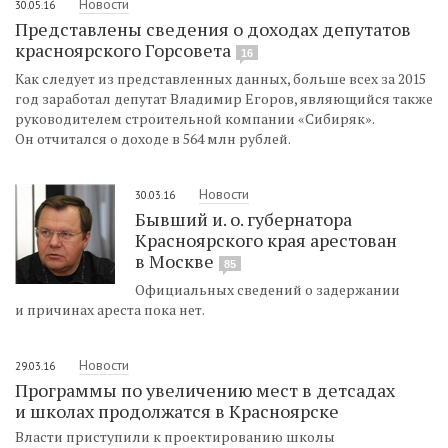
Новости
30.05.16
Представлены сведения о доходах депутатов
красноярского Горсовета
16
Как следует из представленных данных, больше всех за 2015
год заработал депутат Владимир Егоров, являющийся также
руководителем строительной компании «Сибиряк».
Он отчитался о доходе в 564 млн рублей.
Новости
30.03.16
Бывший и. о. губернатора
Красноярского края арестован
в Москве
85
Официальных сведений о задержании
и причинах ареста пока нет.
Новости
29.03.16
Программы по увеличению мест в детсадах
и школах продолжатся в Красноярске
Власти приступили к проектированию школы