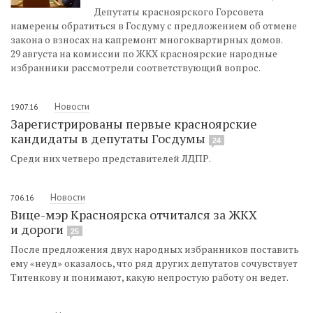
Депутаты красноярского Горсовета
намерены обратиться в Госдуму с предложением об отмене
закона о взносах на капремонт многоквартирных домов.
29 августа на комиссии по ЖКХ красноярские народные
избранники рассмотрели соответствующий вопрос.
Новости
19.07.16
Зарегистрированы первые красноярские
кандидаты в депутаты Госдумы
24
Среди них четверо представителей ЛДПР.
Новости
7.06.16
Вице-мэр Красноярска отчитался за ЖКХ
и дороги
25
После предложения двух народных избранников поставить
ему «неуд» оказалось, что ряд других депутатов сочувствует
Титенкову и понимают, какую непростую работу он ведет.