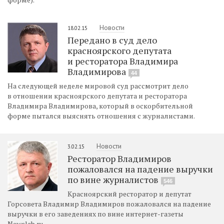
Новости
18.02.15
Передано в суд дело
красноярского депутата
и ресторатора Владимира
Владимирова
44
На следующей неделе мировой суд рассмотрит дело
в отношении красноярского депутата и ресторатора
Владимира Владимирова, который в оскорбительной
форме пытался выяснять отношения с журналистами.
Новости
3.02.15
Ресторатор Владимиров
пожаловался на падение выручки
по вине журналистов
546
Красноярский ресторатор и депутат
Горсовета Владимир Владимиров пожаловался на падение
выручки в его заведениях по вине интернет-газеты
Newslab.ru.