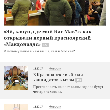
«Эй, клоун, где мой Биг Мак?»: как
открывали первый красноярский
«Макдоналдс»
122
И почему цены в нем выше, чем в Москве?
Новости
11.10.17
В Красноярске выбрали
кандидатов в мэры
115
Претендовать на пост главы города будут
четыре человека.
Новости
11.10.17