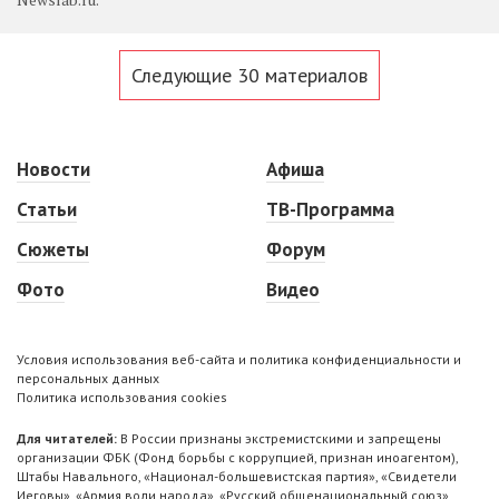
Следующие 30 материалов
Новости
Афиша
Статьи
ТВ-Программа
Сюжеты
Форум
Фото
Видео
Условия использования веб-сайта и политика конфиденциальности и
персональных данных
Политика использования cookies
Для читателей:
В России признаны экстремистскими и запрещены
организации ФБК (Фонд борьбы с коррупцией, признан иноагентом),
Штабы Навального, «Национал-большевистская партия», «Свидетели
Иеговы», «Армия воли народа», «Русский общенациональный союз»,