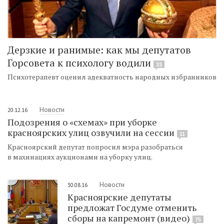
Дерзкие и ранимые: как мы депутатов
Горсовета к психологу водили
33
Психотерапевт оценил адекватность народных избранников
Новости
20.12.16
Подозрения о «схемах» при уборке
красноярских улиц озвучили на сессии
11
Красноярский депутат попросил мэра разобраться
в махинациях аукционами на уборку улиц.
Новости
30.08.16
Красноярские депутаты
предложат Госдуме отменить
сборы на капремонт (видео)
75