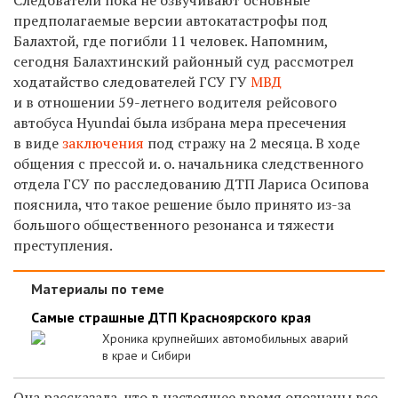
предполагаемые версии автокатастрофы под
Балахтой, где погибли 11 человек. Напомним,
сегодня Балахтинский районный суд рассмотрел
ходатайство следователей ГСУ ГУ
МВД
и в отношении 59-летнего водителя рейсового
автобуса Hyundai была избрана мера пресечения
в виде
заключения
под стражу на 2 месяца. В ходе
общения с прессой и. о. начальника следственного
отдела ГСУ по расследованию ДТП Лариса Осипова
пояснила, что такое решение было принято из-за
большого общественного резонанса и тяжести
преступления.
Материалы по теме
Самые страшные ДТП Красноярского края
Хроника крупнейших автомобильных аварий
в крае и Сибири
Она рассказала, что в настоящее время опознаны все