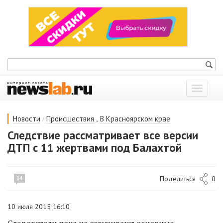
Показат
меню
/
,
Новости
Происшествия
В Красноярском крае
Следствие рассматривает все версии
ДТП с 11 жертвами под Балахтой
Поделиться
0
14
10 июля 2015 16:10
Следователи пока не озвучивают основные