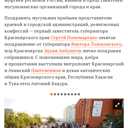
мусульманских организаций города и края.
Поздравить мусульман прибыли представители
краевой и городской администраций, религиозных
конфессий — первый заместитель губернатора
Красноярского края
Сергей Пономаренко
зачитал
поздравление от губернатора
Виктора Толоконского
,
мэр Красноярска
Эдхам Акбулатов
лично поздравил
собравшихся. С пожеланиями мира, добра
и процветания выступили митрополит Красноярский
и Ачинский
Пантелеимон
и декан католических
общин Красноярского края, Республики Хакасия
и Тува отец Антоний Бадура.