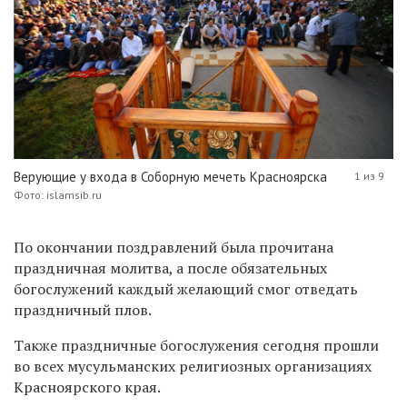
Верующие у входа в Соборную мечеть Красноярска
1 из 9
Фото: islamsib.ru
По окончании поздравлений была прочитана
праздничная молитва, а после обязательных
богослужений каждый желающий смог отведать
праздничный плов.
Также праздничные богослужения сегодня прошли
во всех мусульманских религиозных организациях
Красноярского края.