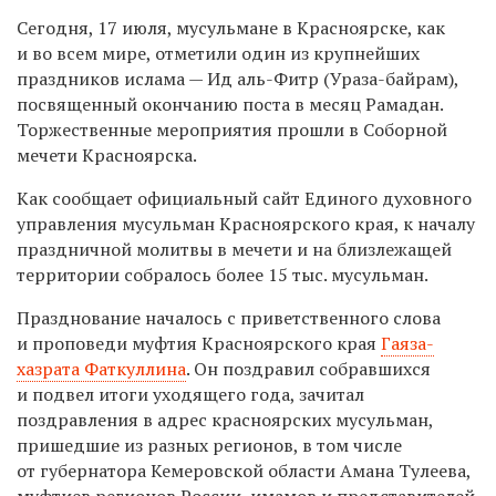
Сегодня, 17 июля, мусульмане в Красноярске, как
и во всем мире, отметили один из крупнейших
праздников ислама — Ид аль-Фитр (Ураза-байрам),
посвященный окончанию поста в месяц Рамадан.
Торжественные мероприятия прошли в Соборной
мечети Красноярска.
Как сообщает официальный сайт Единого духовного
управления мусульман Красноярского края, к началу
праздничной молитвы в мечети и на близлежащей
территории собралось более 15 тыс. мусульман.
Празднование началось с приветственного слова
и проповеди муфтия Красноярского края
Гаяза-
хазрата Фаткуллина
. Он поздравил собравшихся
и подвел итоги уходящего года, зачитал
поздравления в адрес красноярских мусульман,
пришедшие из разных регионов, в том числе
от губернатора Кемеровской области Амана Тулеева,
муфтиев регионов России, имамов и представителей