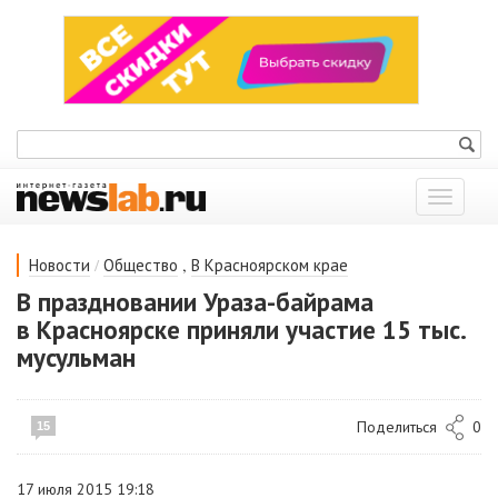
Показат
меню
/
,
Новости
Общество
В Красноярском крае
В праздновании Ураза-байрама
в Красноярске приняли участие 15 тыс.
мусульман
Поделиться
0
15
17 июля 2015 19:18