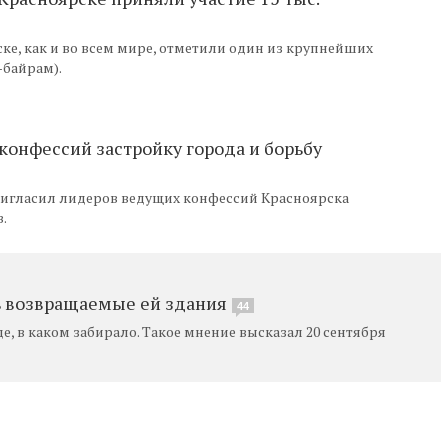
ске, как и во всем мире, отметили один из крупнейших
-байрам).
конфессий застройку города и борьбу
ригласил лидеров ведущих конфессий Красноярска
.
ь возвращаемые ей здания
44
, в каком забирало. Такое мнение высказал 20 сентября