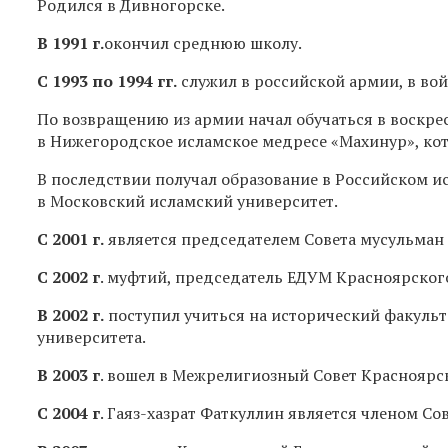
Родился в Дивногорске.
В 1991 г.
окончил среднюю школу.
С 1993 по 1994 гг.
служил в российской армии, в вой
По возвращению из армии начал обучаться в воскре
в Нижегородское исламское медресе «Махинур», ко
В последствии получал образование в Российском ис
в Московский исламский университет.
С 2001 г.
является председателем Совета мусульман 
С 2002 г
. муфтий, председатель ЕДУМ Красноярского
В 2002 г.
поступил учиться на исторический факульт
университета.
В 2003 г
. вошел в Межрелигиозный Совет Красноярск
С 2004 г
. Гаяз-хазрат Фаткуллин является членом Со