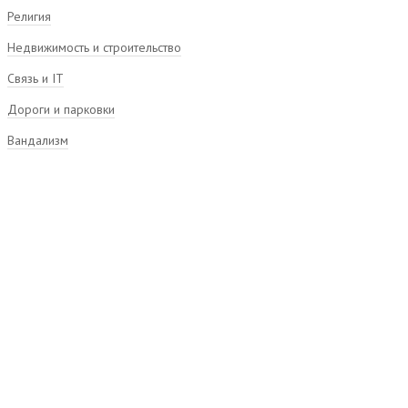
Религия
Недвижимость и строительство
Связь и IT
Дороги и парковки
Вандализм