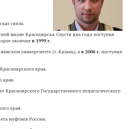
сках связи.
сной школе Красноярска. Спустя два года поступил
торое окончил
в 1999 г.
ламском университете (г. Казань), а
в 2006 г.
поступил
Красноярского края.
 края.
ет Красноярского Государственного педагогического
ого края.
вета муфтиев России.