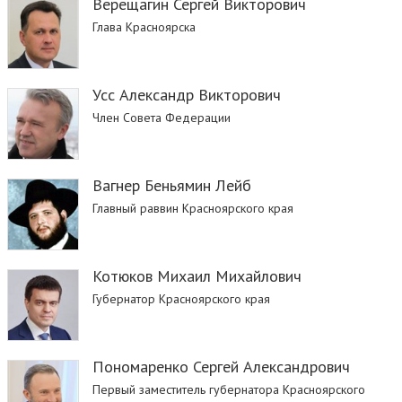
Верещагин Сергей Викторович
Глава Красноярска
Усс Александр Викторович
Член Совета Федерации
Вагнер Беньямин Лейб
Главный раввин Красноярского края
Котюков Михаил Михайлович
Губернатор Красноярского края
Пономаренко Сергей Александрович
Первый заместитель губернатора Красноярского