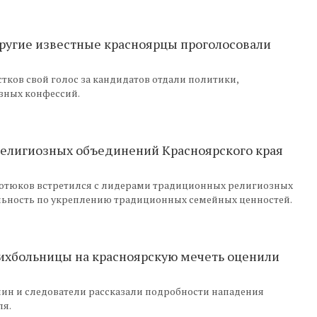
другие известные красноярцы проголосовали
тков свой голос за кандидатов отдали политики,
зных конфессий.
религиозных объединений Красноярского края
Котюков встретился с лидерами традиционных религиозных
льность по укреплению традиционных семейных ценностей.
ихбольницы на красноярскую мечеть оценили
ин и следователи рассказали подробности нападения
ля.