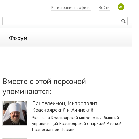
18+
Регистрация профиля
Войти
Форум
Вместе с этой персоной
упоминаются:
Пантелеимон, Митрополит
Красноярский и Ачинский
Экс-глава Красноярской митрополии, бывший
управляющий Красноярской епархией Русской
Православной Церкви