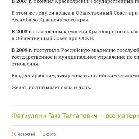
В 2007 г.
окончил Красноярский Государственный пе
В этом же году он вошел в Общественный Совет при
Ассамблею Красноярского края.
В 2008 г
. стал членом комиссии Красноярского края
в Общественный Совет при ФСКН.
В 2009 г.
поступил в Российскую академию госслужб
государственное и муниципальное управление по с
отношения.
Владеет арабским, татарским и английским языками
Женат, воспитывает сына и дочь.
Фаткуллин Гаяз Талгатович — все матер
30
новостей
1
фото