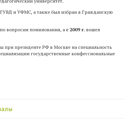
дагогический университет.
 ГУВД и УФМС, а также был избран в Гражданскую
 по вопросам помилования, а
с 2009 г.
вошел
ы при президенте РФ в Москве на специальность
пециализации государственные конфессиональные
иалы