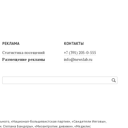
РЕКЛАМА
КОНТАКТЫ
Статистика посещений
+7 (391) 205-0-555
Размещение рекламы
info@newslab.ru
ьного, «Национал-большевистская партия», «Свидетели Иеговы»,
м. Степана Бандеры», «Мизантропик дивижн», «Меджлис