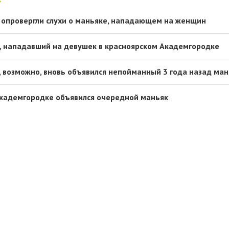
 опровергли слухи о маньяке, нападающем на женщин
, нападавший на девушек в красноярском Академгородке
, возможно, вновь объявился непойманный 3 года назад ман
Академгородке объявился очередной маньяк