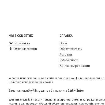
МЫ В СОЦСЕТЯХ
СПРАВКА
ВКонтакте
О нас
Одноклассники
Обратная связь
Логотип
RSS-экспорт
Контакты редакции
Условия использования веб-сайта и политика конфиденциальности и 
Политика использования cookies
Заметили ошибку? Выделите её и нажмите
Ctrl + Enter
.
Для читателей:
В России признаны экстремистскими и запрещены орга
«Армия воли народа», «Русский общенациональный союз», «Движение п