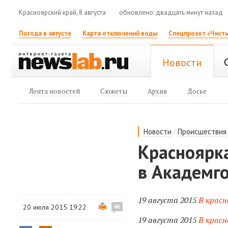
Красноярский край, 8 августа
обновлено: двадцать минут назад
Погода в августе
Карта отключений воды
Спецпроект «Чисты
Новости
Лента новостей
Сюжеты
Архив
Досье
/
Новости
Происшествия
Красноярк
в Академг
19 августа 2015
В красн
20 июля 2015 19:22
46
19 августа 2015
В красн