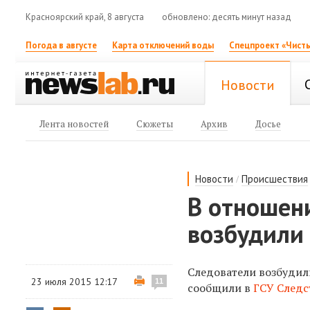
Красноярский край, 8 августа
обновлено: десять минут назад
Погода в августе
Карта отключений воды
Спецпроект «Чисты
Новости
Лента новостей
Сюжеты
Архив
Досье
/
Новости
Происшествия
В отношен
возбудили 
Следователи возбудил
23 июля 2015 12:17
11
сообщили в
ГСУ Следс