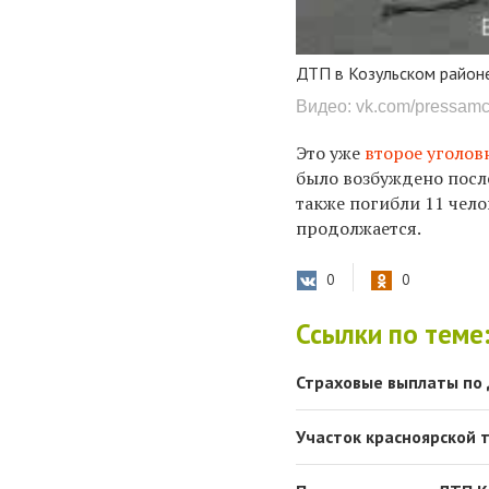
ДТП в Козульском район
Видео: vk.com/pressam
Это уже
второе уголов
было возбуждено посл
также погибли 11 чело
продолжается.
0
0
Ссылки по теме
Страховые выплаты по 
Участок красноярской т