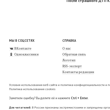
После страшного ДТП К
МЫ В СОЦСЕТЯХ
СПРАВКА
ВКонтакте
О нас
Одноклассники
Обратная связь
Логотип
RSS-экспорт
Контакты редакции
Условия использования веб-сайта и политика конфиденциальности и 
Политика использования cookies
Заметили ошибку? Выделите её и нажмите
Ctrl + Enter
.
Для читателей:
В России признаны экстремистскими и запрещены орга