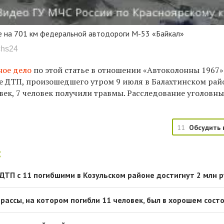
е на 701 км федеральной автодороги М-53 «Байкал»
chs24
ное дело
по этой статье в отношении «Автоколонны 1967»
е ДТП, произошедшего утром 9 июля в Балахтинском райо
век, 7 человек получили травмы. Расследование уголовны
11
Обсудить 
:
ДТП с 11 погибшими в Козульском районе достигнут 2 млн 
рассы, на котором погибли 11 человек, был в хорошем сост