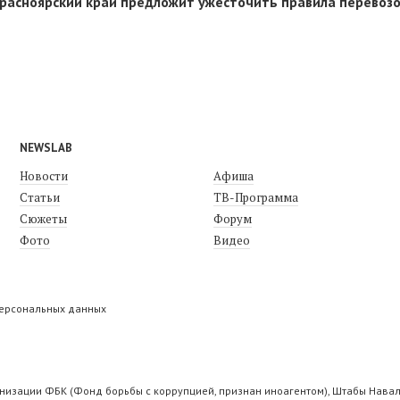
расноярский край предложит ужесточить правила перевоз
NEWSLAB
Новости
Афиша
Статьи
ТВ-Программа
Сюжеты
Форум
Фото
Видео
персональных данных
низации ФБК (Фонд борьбы с коррупцией, признан иноагентом), Штабы Навал