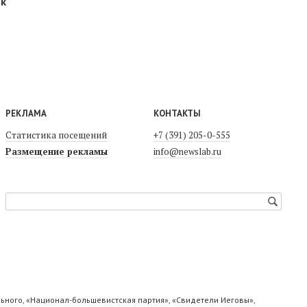
ок
РЕКЛАМА
КОНТАКТЫ
Статистика посещений
+7 (391) 205-0-555
Размещение рекламы
info@newslab.ru
ьного, «Национал-большевистская партия», «Свидетели Иеговы»,