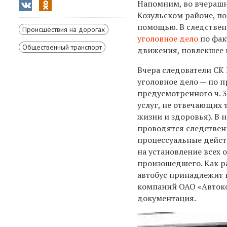
Напомним, во вчерашн
Козульском районе, по
помощью. В следствен
Происшествия на дорогах
уголовное дело
по фак
Общественный транспорт
движения, повлекшее г
Вчера следователи СК
уголовное дело — по 
предусмотренного ч. 3
услуг, не отвечающих
жизни и здоровья). В 
проводятся следствен
процессуальные дейст
на установление всех 
произошедшего. Как р
автобус принадлежит 
компаний ОАО «Автоко
документация.