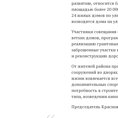
развитию, относится б
площадью более 20 00
24 жилых домов по ул
возводятся дома на у
Участники совещания 
ветхих домов, програ
реализацию грантовых
заброшенные участки 
и реконструкцию доро
От жителей района пр
сооружений во дворах.
жизни вовлекается вс
дополнительных спорт
потребность в строит
типа, возведении кино
Председатель Красноя