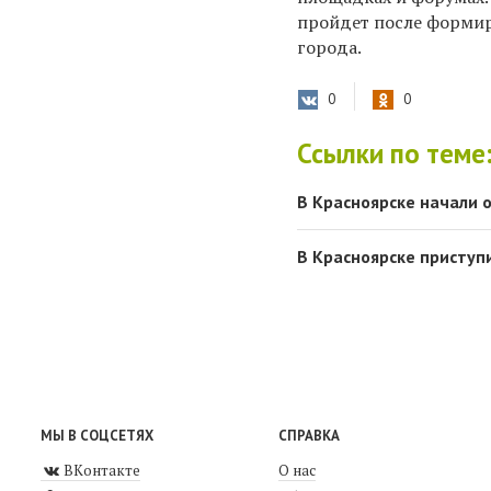
пройдет после формир
города.
0
0
Ссылки по теме
В Красноярске начали 
В Красноярске приступ
МЫ В СОЦСЕТЯХ
СПРАВКА
ВКонтакте
О нас