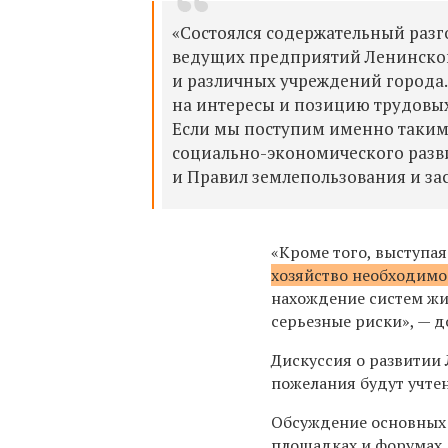
«Состоялся содержательный разг
ведущих предприятий Ленинског
и различных учреждений города
на интересы и позицию трудовых
Если мы поступим именно таким
социально-экономического разви
и Правил землепользования и за
«Кроме того, выступая
хозяйство необходимо
нахождение систем жиз
серьезные риски», — д
Дискуссия о развитии
пожелания будут учтен
Обсуждение основных
площадках и форумах.