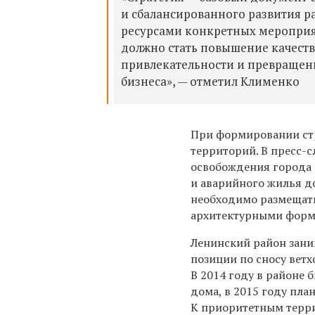
и сбалансированного развития р
ресурсами конкретных мероприя
должно стать повышение качества
привлекательности и превращен
бизнеса», — отметил Клименко
При формировании стр
территорий. В пресс-с
освобождения города 
и аварийного жилья д
необходимо размещать
архитектурными фор
Ленинский район зан
позиции по сносу ветх
В 2014 году в районе 
дома, в 2015 году пла
К приоритетным терр