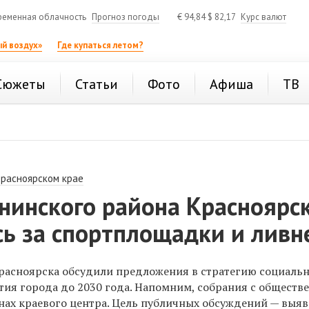
ременная облачность
Прогноз погоды
€
94,84
$
82,17
Курс валют
й воздух»
Где купаться летом?
Сюжеты
Статьи
Фото
Афиша
ТВ
Красноярском крае
нинского района Красноярс
сь за спортплощадки и ливн
расноярска обсудили предложения в стратегию социальн
тия города до 2030 года. Напомним, собрания с обществ
онах краевого центра. Цель публичных обсуждений — выя