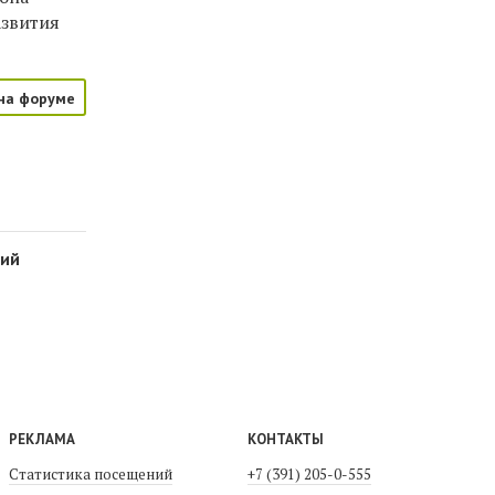
азвития
на форуме
рий
РЕКЛАМА
КОНТАКТЫ
Статистика посещений
+7 (391) 205-0-555