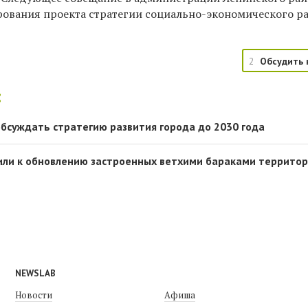
ования проекта стратегии социально-экономического р
2
Обсудить 
:
обсуждать стратегию развития города до 2030 года
или к обновлению застроенных ветхими бараками террито
NEWSLAB
Новости
Афиша