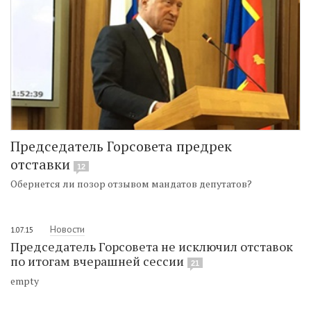
Председатель Горсовета предрек
отставки
12
Обернется ли позор отзывом мандатов депутатов?
Новости
1.07.15
Председатель Горсовета не исключил отставок
по итогам вчерашней сессии
21
empty