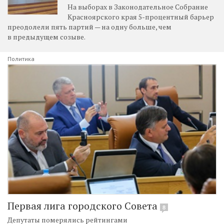
На выборах в Законодательное Собрание
Красноярского края 5-процентный барьер
преодолели пять партий — на одну больше, чем
в предыдущем созыве.
Политика
Первая лига городского Совета
8
Депутаты померялись рейтингами