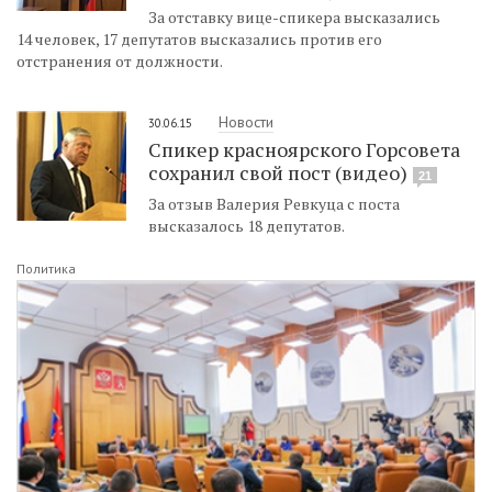
За отставку вице-спикера высказались
14 человек, 17 депутатов высказались против его
отстранения от должности.
Новости
30.06.15
Спикер красноярского Горсовета
сохранил свой пост (видео)
21
За отзыв Валерия Ревкуца с поста
высказалось 18 депутатов.
Политика