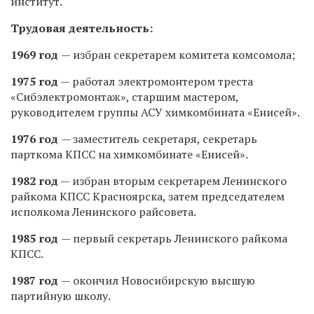
институт.
Трудовая деятельность:
1969 год
— избран секретарем комитета комсомола;
1975 год
— работал электромонтером треста
«Сибэлектромонтаж», старшим мастером,
руководителем группы АСУ химкомбината «Енисей».
1976 год
— заместитель секретаря, секретарь
парткома КПСС на химкомбинате «Енисей».
1982 год
— избран вторым секретарем Ленинского
райкома КПСС Красноярска, затем председателем
исполкома Ленинского райсовета.
1985 год
— первый секретарь Ленинского райкома
КПСС.
1987 год
— окончил Новосибирскую высшую
партийную школу.