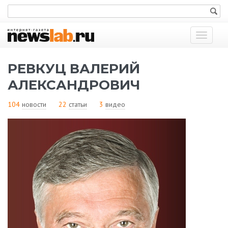
Показат
меню
РЕВКУЦ ВАЛЕРИЙ
АЛЕКСАНДРОВИЧ
104
новости
22
статьи
3
видео