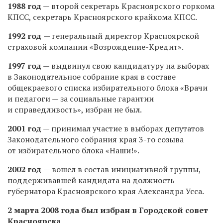
1988 год
— второй секретарь Красноярского горкома
КПСС, секретарь Красноярского крайкома КПСС.
1992 год
— генеральный директор Красноярской
страховой компании «Возрождение-Кредит».
1997 год
— выдвинул свою кандидатуру на выборах
в Законодательное собрание края в составе
общекраевого списка избирательного блока «Врачи
и педагоги — за социальные гарантии
и справедливость», избран не был.
2001 год
— принимал участие в выборах депутатов
Законодательного собрания края
3-го
созыва
от избирательного блока «Наши!».
2002 год
— вошел в состав инициативной группы,
поддерживавшей кандидата на должность
губернатора Красноярского края Александра Усса.
2 марта 2008
года
был избран в Городской совет
Красноярска