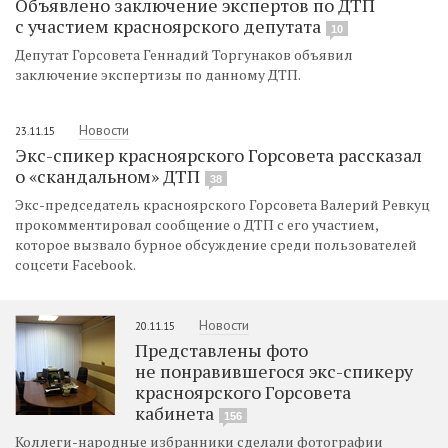
Объявлено заключение экспертов по ДТП
с участием красноярского депутата
10
Депутат Горсовета Геннадий Торгунаков объявил
заключение экспертизы по данному ДТП.
Новости
23.11.15
Экс-спикер красноярского Горсовета рассказал
о «скандальном» ДТП
38
Экс-председатель красноярского Горсовета Валерий Ревкуц
прокомментировал сообщение о ДТП с его участием,
которое вызвало бурное обсуждение среди пользователей
соцсети Facebook.
Новости
20.11.15
Представлены фото
не понравившегося экс-спикеру
красноярского Горсовета
кабинета
156
Коллеги-народные избранники сделали фотографии