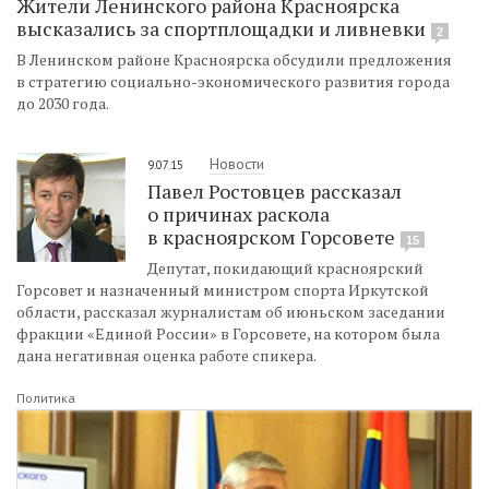
Жители Ленинского района Красноярска
высказались за спортплощадки и ливневки
2
В Ленинском районе Красноярска обсудили предложения
в стратегию социально-экономического развития города
до 2030 года.
Новости
9.07.15
Павел Ростовцев рассказал
о причинах раскола
в красноярском Горсовете
15
Депутат, покидающий красноярский
Горсовет и назначенный министром спорта Иркутской
области, рассказал журналистам об июньском заседании
фракции «Единой России» в Горсовете, на котором была
дана негативная оценка работе спикера.
Политика