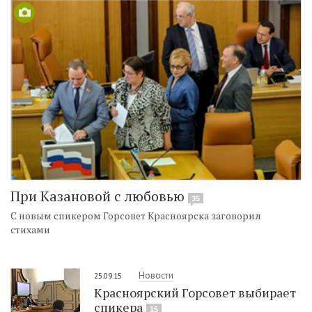
При Казановой с любовью
35
С новым спикером Горсовет Красноярска заговорил
стихами
Новости
25.09.15
Красноярский Горсовет выбирает
спикера
15