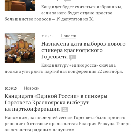
Кандидат будет считаться избранным,
если за него будет отдано простое
большинство голосов — 19 депутатов из 36.
Новости
21.09.15
Назначена дата выборов нового
спикера красноярского
Горсовета
15
Кандидатуру «единоросса» сначала
должна утвердить партийная конференция 22 сентября.
Новости
10.09.15
Кандидата «Единой России» в спикеры
Горсовета Красноярска выберут
на партконференции
21
Напомним, на последней сессии Горсовета было принято
решение об отставке председателя Валерия Ревкуца. Теперь
он останется рядовым депутатом.