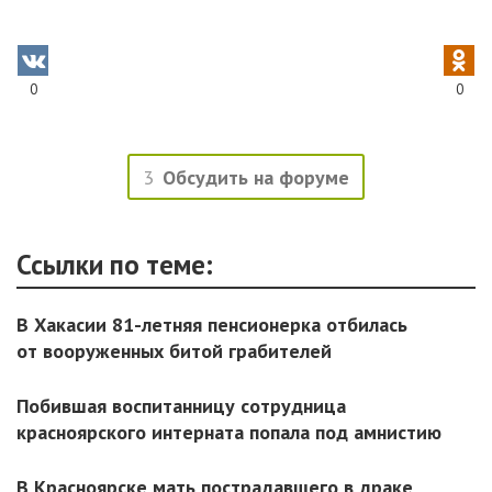
0
0
3
Обсудить на форуме
Ссылки по теме:
В Хакасии 81-летняя пенсионерка отбилась
от вооруженных битой грабителей
Побившая воспитанницу сотрудница
красноярского интерната попала под амнистию
В Красноярске мать пострадавшего в драке