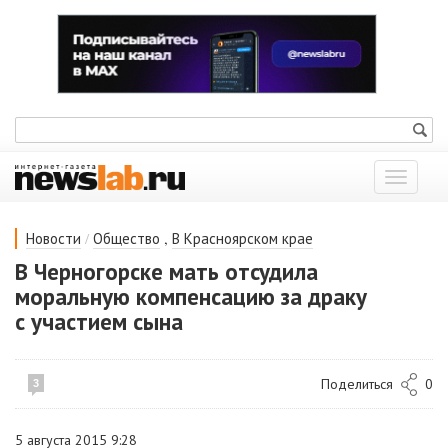
Показат
меню
/
,
Новости
Общество
В Красноярском крае
В Черногорске мать отсудила
моральную компенсацию за драку
с участием сына
Поделиться
0
3
5 августа 2015 9:28