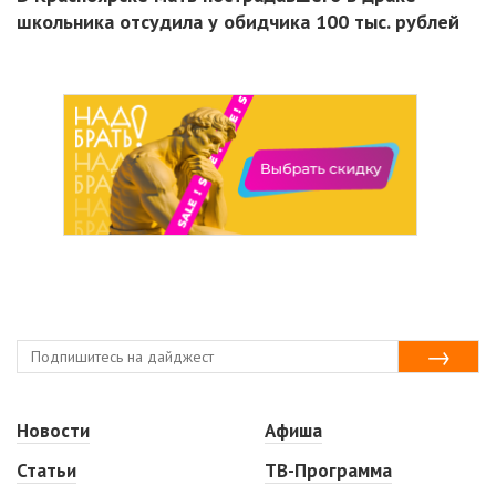
школьника отсудила у обидчика 100 тыс. рублей
Новости
Афиша
Статьи
ТВ-Программа