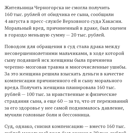
Жительница Черногорска не смогла получить
160 тыс. рублей от обидчика ее сына, сообщили
4 августа в пресс-службе Верховного суда Хакасии.
Моральный вред, причиненный в драке, был оценен
в гораздо меньшую сумму — 20 тыс. рублей.
Поводом для обращения в суд стала драка между
несовершеннолетними мальчиками, в ходе которой
сыну подавшей иск женщины была причинена
черепно-мозговая травма и многочисленные ушибы.
За это женщина решила взыскать деньги в качестве
компенсации причиненного ей и сыну морального
вреда. Получить женщина планировала 160 тыс.
рублей — 100 тыс. за нравственные и физические
страдания сына, а еще 60 — за то, что от переживаний
за его здоровье у нее самой поднималось давление,
мучили головные боли и бессонница.
Суд, однако, снизил компенсацию — вместо 160 тыс.
рублей моральный вред был оценен в 20 тыс. рублей.