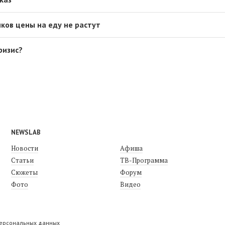
ков цены на еду не растут
ризис?
NEWSLAB
Новости
Афиша
Статьи
ТВ-Программа
Сюжеты
Форум
Фото
Видео
персональных данных