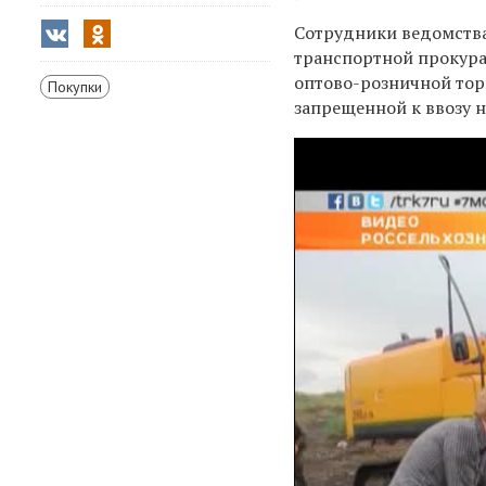
Сотрудники ведомства
транспортной прокур
оптово-розничной тор
Покупки
запрещенной к ввозу 