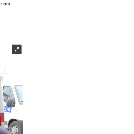
рский