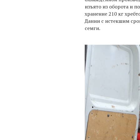
изъято из оборота и 
хранение 210 кг хребт
Дании с истекшим сро
семги.