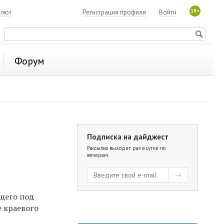
18+
алют
Регистрация профиля
Войти
Форум
Подписка на дайджест
Рассылка выходит раз в сутки по
вечерам.
щего под
е краевого