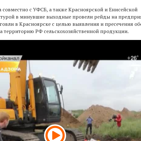
 совместно с УФСБ, а также Красноярской и Енисейской
атурой в минувшие выходные провели рейды на предпри
говли в Красноярске с целью выявления и пресечения об
на территорию РФ сельскохозяйственной продукции.