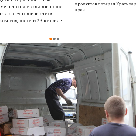
продуктов потерял Красноя
помещено на изолированное
край
ов лосося производства
ком годности и 33 кг филе