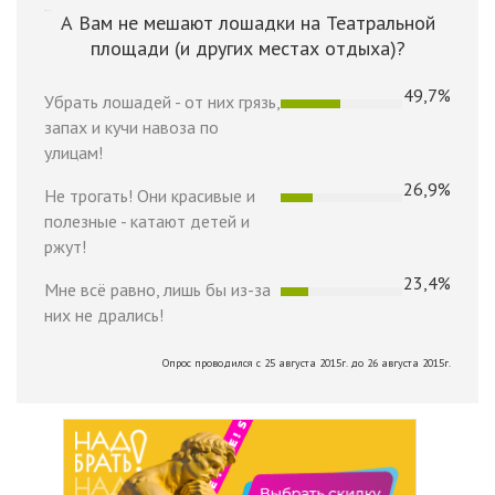
А Вам не мешают лошадки на Театральной
площади (и других местах отдыха)?
49,7%
Убрать лошадей - от них грязь,
запах и кучи навоза по
улицам!
26,9%
Не трогать! Они красивые и
полезные - катают детей и
ржут!
23,4%
Мне всё равно, лишь бы из-за
них не дрались!
Опрос проводился с 25 августа 2015г. до 26 августа 2015г.