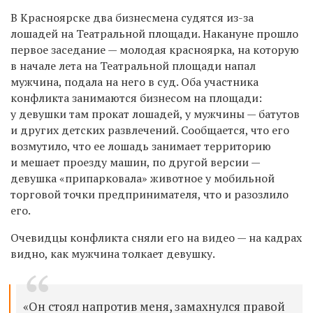
В Красноярске два бизнесмена судятся из-за
лошадей на Театральной площади. Накануне прошло
первое заседание — молодая красноярка, на которую
в начале лета на Театральной площади напал
мужчина, подала на него в суд. Оба участника
конфликта занимаются бизнесом на площади:
у девушки там прокат лошадей, у мужчины — батутов
и других детских развлечений. Сообщается, что его
возмутило, что ее лошадь занимает территорию
и мешает проезду машин, по другой версии —
девушка «припарковала» животное у мобильной
торговой точки предпринимателя, что и разозлило
его.
Очевидцы конфликта сняли его на видео — на кадрах
видно, как мужчина толкает девушку.
«Он стоял напротив меня, замахнулся правой