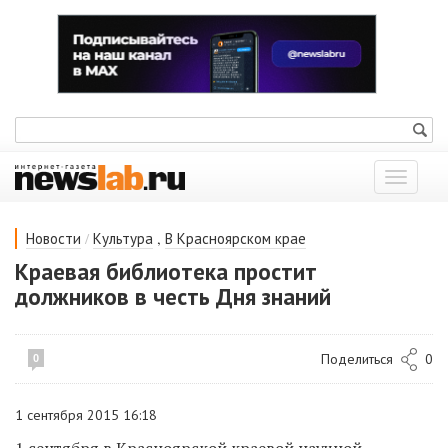
Показат
меню
/
,
Новости
Культура
В Красноярском крае
Краевая библиотека простит
должников в честь Дня знаний
Поделиться
0
0
1 сентября 2015 16:18
1 сентября в Красноярской краевой научной