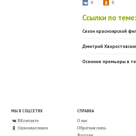
0
0
Ссылки по теме
Сезон красноярской фи
Дмитрий Хворостовский
Осенние премьеры в те
МЫ В СОЦСЕТЯХ
СПРАВКА
ВКонтакте
О нас
Одноклассники
Обратная связь
Логотип