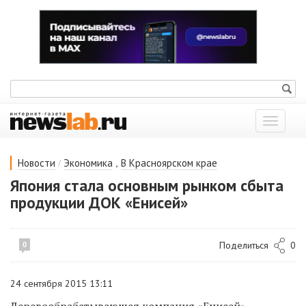
Показат
меню
/
,
Новости
Экономика
В Красноярском крае
Япония стала основным рынком сбыта
продукции ДОК «Енисей»
Поделиться
0
0
24 сентября 2015 13:11
Деревообрабатывающая компания «Енисей»