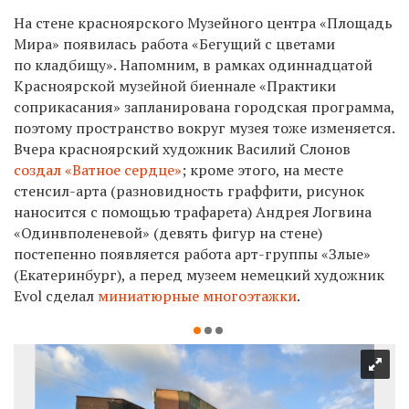
На стене красноярского Музейного центра «Площадь
Мира» появилась работа «Бегущий с цветами
по кладбищу». Напомним, в рамках одиннадцатой
Красноярской музейной биеннале «Практики
соприкасания» запланирована городская программа,
поэтому пространство вокруг музея тоже изменяется.
Вчера красноярский художник Василий Слонов
создал «Ватное сердце»
; кроме этого, на месте
стенсил-арта (разновидность граффити, рисунок
наносится с помощью трафарета) Андрея Логвина
«Одинвполеневой» (девять фигур на стене)
постепенно появляется работа арт-группы «Злые»
(Екатеринбург), а перед музеем немецкий художник
Evol сделал
миниатюрные многоэтажки
.