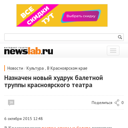
Показат
меню
/
,
Новости
Культура
В Красноярском крае
Назначен новый худрук балетной
труппы красноярского театра
Поделиться
0
16
6 октября 2015 12:48
В Красноярском
театре оперы и балета
назначен