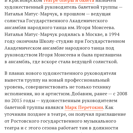
художественный руководитель балетной труппы —
Наталья Матус-Марчук, в прошлом — ведущая
солистка Государственного Академического
ансамбля народного танца им. Игоря Моисеева.
Наталья Матус-Марчук родилась в Москве, в 1994
году окончила Школу-студию при Государственном
Академическом ансамбле народного танца под
руководством Игоря Моисеева и была приглашена
в ансамбль, где вскоре стала ведущей солисткой.
В планах нового художественного руководителя
вывести труппу на новый профессиональный
уровень, совершенствовать не только технику
исполнения, но и артистизм. Добавим, ранее — с 2008
по 2015 годы — художественным руководителем
балетной труппы являлся
Марк Перетокин
. Как
уточнили позднее в театре,
он получил приглашение
от Ростовского государственного музыкального
театра и с этого сезона работает там в должности