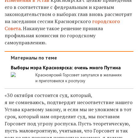
его в соответствие с федеральным и краевым
законодательством о выборах глав вновь рассмотрят
на заседании сессии Красноярского
городского
Совета
. Накануне такое решение приняла
профильная комиссия по городскому
самоуправлению.
Материалы по теме
Выборы мэра Красноярска: очень много Путина
Красноярский Горсовет запутался в желаниях
и приготовился к роспуску
«30 октября состоится суд, который,
я не сомневаюсь, подтвердит несоответствие нашего
Устава краевому закону, и если мы не уложимся в тот
срок, который нам определит суд, мы поставим
Горсовет под угрозу роспуска. Пусть теоретическую,
пусть маловероятную, учитывая, что Горсовет и так
только что пережил непростые времена, я думаю,