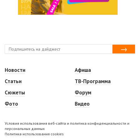
Новости
Афиша
Статьи
ТВ-Программа
Сюжеты
Форум
Фото
Видео
Условия использования веб-сайта и политика конфиденциальности и
персональных данных
Политика использования cookies