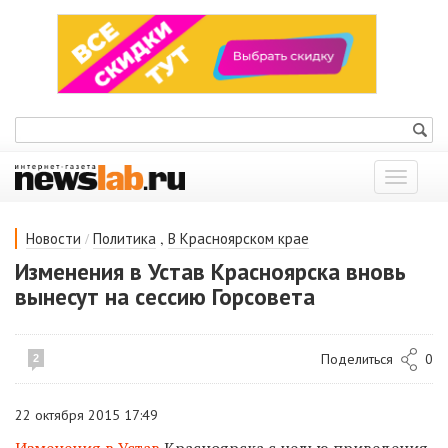
Показат
меню
/
,
Новости
Политика
В Красноярском крае
Изменения в Устав Красноярска вновь
вынесут на сессию Горсовета
Поделиться
0
2
22 октября 2015 17:49
Изменения в Устав
Красноярска с целью приведения