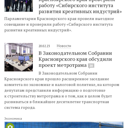
работу «Сибирского института
развития креативных индустрий»
Парламентарии Красноярского края провели выездное
совещание и проверили работу «Сибирского института
развития креативных индустрий».
Новости
20.02.23
В Законодательном Собрании
Красноярского края обсудили
проект метротрама
38
В Законодательном Собрании
Красноярского края прошло расширенное заседание
комитета по экономике и налоговой политике, на котором
депутатам представили информацию о подготовке
к строительству метротрама и о том, как в целом будет
развиваться в ближайшее десятилетие транспортная
система города.
Экономика