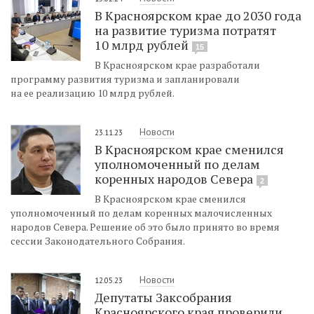
В Красноярском крае до 2030 года
на развитие туризма потратят
10 млрд рублей
15
В Красноярском крае разработали
программу развития туризма и запланировали
на ее реализацию 10 млрд рублей.
Новости
23.11.23
В Красноярском крае сменился
уполномоченный по делам
коренных народов Севера
2
В Красноярском крае сменился
уполномоченный по делам коренных малочисленных
народов Севера. Решение об это было принято во время
сессии Законодательного Собрания.
Новости
12.05.23
Депутаты Заксобрания
Красноярского края проверили