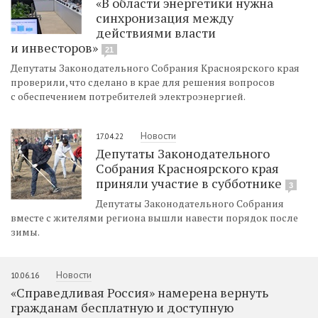
«В области энергетики нужна
синхронизация между
действиями власти
и инвесторов»
21
Депутаты Законодательного Собрания Красноярского края
проверили, что сделано в крае для решения вопросов
с обеспечением потребителей электроэнергией.
Новости
17.04.22
Депутаты Законодательного
Собрания Красноярского края
приняли участие в субботнике
3
Депутаты Законодательного Собрания
вместе с жителями региона вышли навести порядок после
зимы.
Новости
10.06.16
«Справедливая Россия» намерена вернуть
гражданам бесплатную и доступную