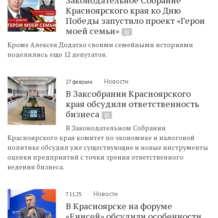
Красноярского края ко Дню
Победы запустило проект «Герои
моей семьи»
11
Кроме Алексея Додатко своими семейными историями
поделились еще 12 депутатов.
Новости
27 февраля
В Заксобрании Красноярского
края обсудили ответственность
бизнеса
11
В Законодательном Собрании
Красноярского края комитет по экономике и налоговой
политике обсудил уже существующие и новые инструменты
оценки предприятий с точки зрения ответственного
ведения бизнеса.
Новости
7.11.25
В Красноярске на форуме
«Енисей» обсудили особенности