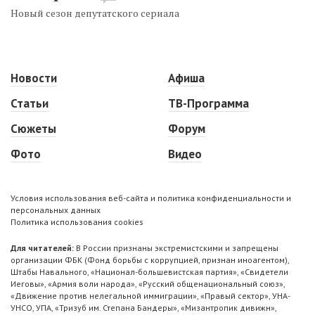
Новый сезон депутатского сериала
Новости
Афиша
Статьи
ТВ-Программа
Сюжеты
Форум
Фото
Видео
Условия использования веб-сайта и политика конфиденциальности и
персональных данных
Политика использования cookies
Для читателей:
В России признаны экстремистскими и запрещены
организации ФБК (Фонд борьбы с коррупцией, признан иноагентом),
Штабы Навального, «Национал-большевистская партия», «Свидетели
Иеговы», «Армия воли народа», «Русский общенациональный союз»,
«Движение против нелегальной иммиграции», «Правый сектор», УНА-
УНСО, УПА, «Тризуб им. Степана Бандеры», «Мизантропик дивижн»,