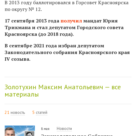
В 2013 году баллотировался в Горсовет Красноярска
по округу № 12.
17 сентября 2013 года
получил
мандат Юрия
Трикмана и стал депутатом Городского совета
Красноярска (до 2018 года).
В сентябре 2021 года избран депутатом
Законодательного собрания Красноярского края
IV созыва.
Золотухин Максим Анатольевич — все
материалы
21
новость
5
статей
Новости
8 мая
Законодательное Собрание