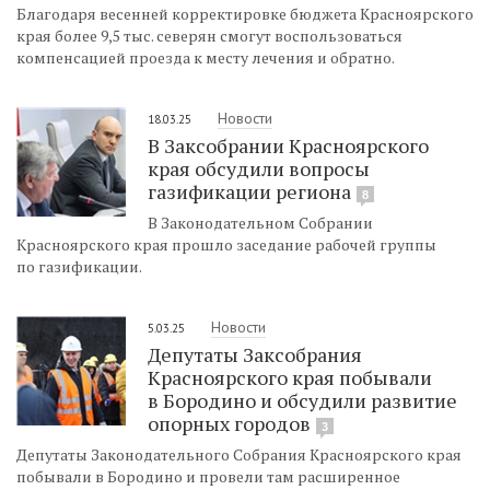
Благодаря весенней корректировке бюджета Красноярского
края более 9,5 тыс. северян смогут воспользоваться
компенсацией проезда к месту лечения и обратно.
Новости
18.03.25
В Заксобрании Красноярского
края обсудили вопросы
газификации региона
8
В Законодательном Собрании
Красноярского края прошло заседание рабочей группы
по газификации.
Новости
5.03.25
Депутаты Заксобрания
Красноярского края побывали
в Бородино и обсудили развитие
опорных городов
3
Депутаты Законодательного Собрания Красноярского края
побывали в Бородино и провели там расширенное