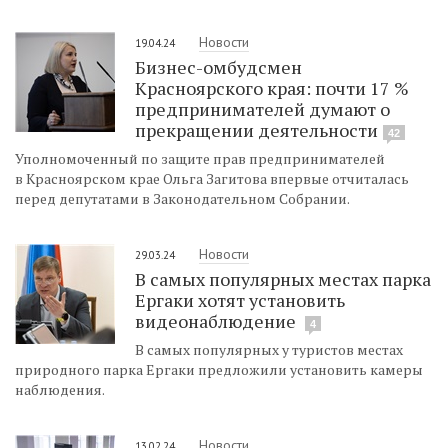
Новости
19.04.24
Бизнес-омбудсмен
Красноярского края: почти 17 %
предпринимателей думают о
прекращении деятельности
42
Уполномоченный по защите прав предпринимателей
в Красноярском крае Ольга Загитова впервые отчиталась
перед депутатами в Законодательном Собрании.
Новости
29.03.24
В самых популярных местах парка
Ергаки хотят установить
видеонаблюдение
4
В самых популярных у туристов местах
природного парка Ергаки предложили установить камеры
наблюдения.
Новости
13.02.24