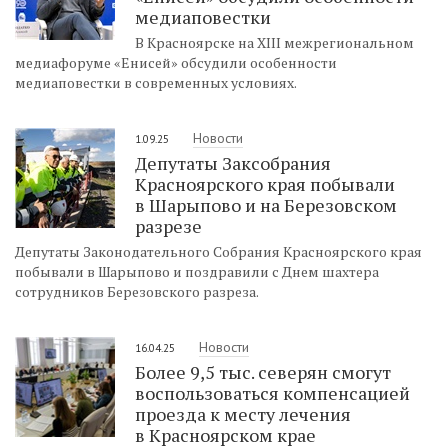
медиаповестки
В Красноярске на XIII межрегиональном
медиафоруме «Енисей» обсудили особенности
медиаповестки в современных условиях.
Новости
1.09.25
Депутаты Заксобрания
Красноярского края побывали
в Шарыпово и на Березовском
разрезе
Депутаты Законодательного Собрания Красноярского края
побывали в Шарыпово и поздравили с Днем шахтера
сотрудников Березовского разреза.
Новости
16.04.25
Более 9,5 тыс. северян смогут
воспользоваться компенсацией
проезда к месту лечения
в Красноярском крае