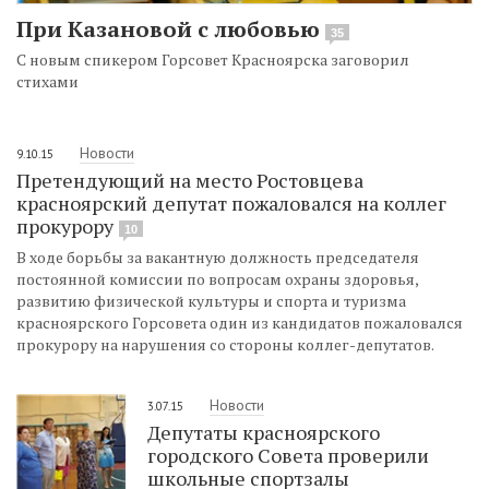
При Казановой с любовью
35
С новым спикером Горсовет Красноярска заговорил
стихами
Новости
9.10.15
Претендующий на место Ростовцева
красноярский депутат пожаловался на коллег
прокурору
10
В ходе борьбы за вакантную должность председателя
постоянной комиссии по вопросам охраны здоровья,
развитию физической культуры и спорта и туризма
красноярского Горсовета один из кандидатов пожаловался
прокурору на нарушения со стороны коллег-депутатов.
Новости
3.07.15
Депутаты красноярского
городского Совета проверили
школьные спортзалы