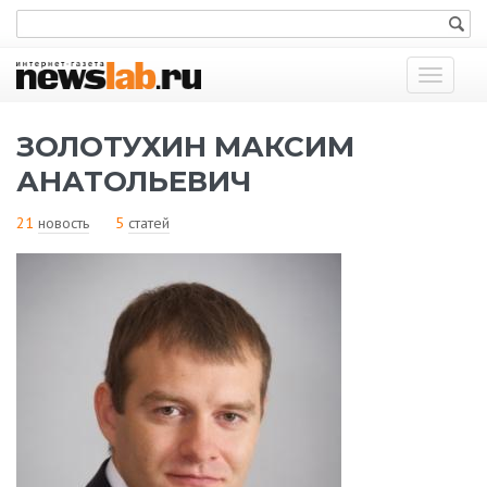
Показат
меню
ЗОЛОТУХИН МАКСИМ
АНАТОЛЬЕВИЧ
21
новость
5
статей