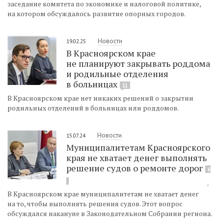
заседание комитета по экономике и налоговой политике,
на котором обсуждалось развитие опорных городов.
Новости
19.02.25
В Красноярском крае
не планируют закрывать роддома
и родильные отделения
в больницах
11
В Красноярском крае нет никаких решений о закрытии
родильных отделений в больницах или роддомов.
Новости
15.07.24
Муниципалитетам Красноярского
края не хватает денег выполнять
решение судов о ремонте дорог
6
В Красноярском крае муниципалитетам не хватает денег
на то, чтобы выполнять решения судов. Этот вопрос
обсуждался накануне в Законодательном Собрании региона.