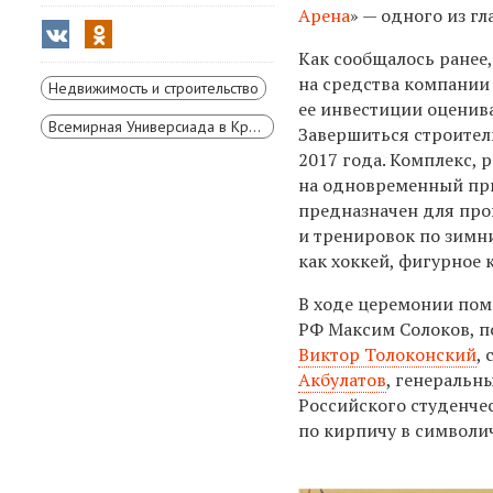
Арена
» — одного из г
Как сообщалось ранее,
на средства компании
Недвижимость и строительство
ее инвестиции оценива
Всемирная Универсиада в Красноярске
Завершиться строител
2017 года. Комплекс, 
на одновременный при
предназначен для пр
и тренировок по зимн
как хоккей, фигурное 
В ходе церемонии пом
РФ Максим Солоков, 
Виктор Толоконский
,
Акбулатов
, генеральн
Российского студенче
по кирпичу в символи