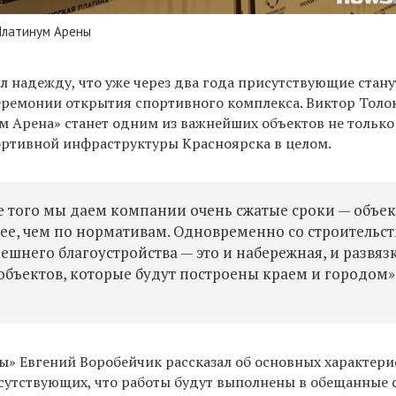
Платинум Арены
л надежду, что уже через два года присутствующие стану
ремонии открытия спортивного комплекса. Виктор Толо
ум Арена» станет одним из важнейших объектов не только
ортивной инфраструктуры Красноярска в целом.
ме того мы даем компании очень сжатые сроки — объек
рее, чем по нормативам. Одновременно со строительс
ешнего благоустройства — это и набережная, и развяз
объектов, которые будут построены краем и городом»
ны» Евгений Воробейчик рассказал об основных характери
исутствующих, что работы будут выполнены в обещанные 