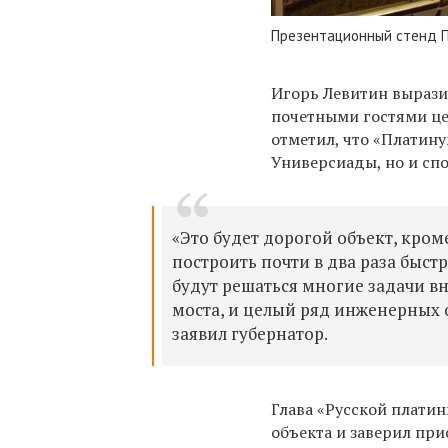
Презентационный стенд 
Игорь Левитин вырази
почетными гостями це
отметил, что «Платин
Универсиады, но и сп
«Это будет дорогой объект, кро
построить почти в два раза быст
будут решаться многие задачи вн
моста, и целый ряд инженерных 
заявил губернатор.
Глава «Русской плати
объекта и заверил пр