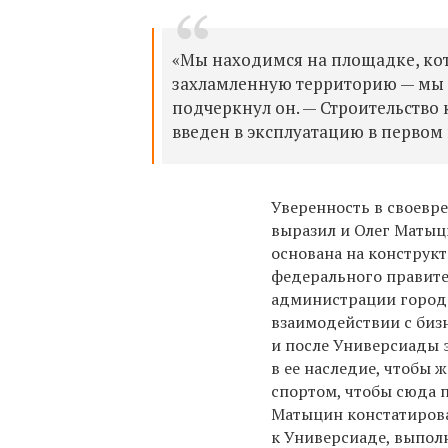
«Мы находимся на площадке, кот
захламленную территорию — мы вы
подчеркнул он. — Строительство 
введен в эксплуатацию в первом 
Уверенность в своевр
выразил и Олег Матыц
основана на конструк
федерального правите
администрации город
взаимодействии с биз
и после Универсиады 
в ее наследие, чтобы 
спортом, чтобы сюда 
Матыцин констатирова
к Универсиаде, выполня