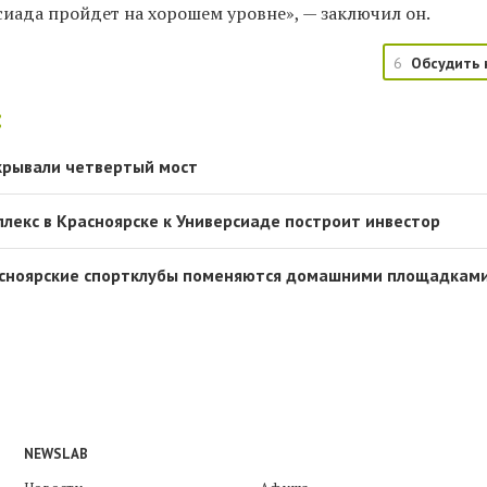
сиада пройдет на хорошем уровне», — заключил он.
6
Обсудить 
:
крывали четвертый мост
лекс в Красноярске к Универсиаде построит инвестор
асноярские спортклубы поменяются домашними площадкам
NEWSLAB