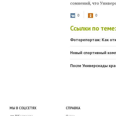
сомнений, что Универ
0
0
Ссылки по теме
Фоторепортаж: Как от
Новый спортивный комп
После Универсиады кр
МЫ В СОЦСЕТЯХ
СПРАВКА