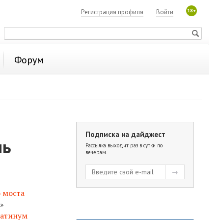
18+
Регистрация профиля
Войти
Форум
Подписка на дайджест
нь
Рассылка выходит раз в сутки по
вечерам.
 моста
»
атинум