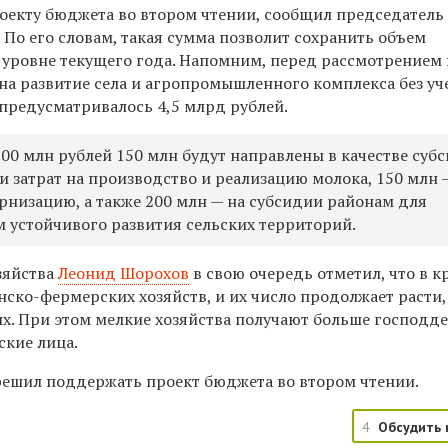
оекту бюджета во втором чтении, сообщил председатель
. По его словам, такая сумма позволит сохранить объем
уровне текущего года. Напомним, перед рассмотрением 
на развитие села и агропромышленного комплекса без уч
предусматривалось 4,5 млрд рублей.
00 млн рублей 150 млн будут направлены в качестве суб
и затрат на производство и реализацию молока, 150 млн 
рнизацию, а также 200 млн — на субсидии районам для
 устойчивого развития сельских территорий.
зяйства
Леонид Шорохов
в свою очередь отметил, что в к
нско-фермерских хозяйств, и их число продолжает расти,
х. При этом мелкие хозяйства получают больше господд
кие лица.
 решил поддержать проект бюджета во втором чтении.
4
Обсудить 