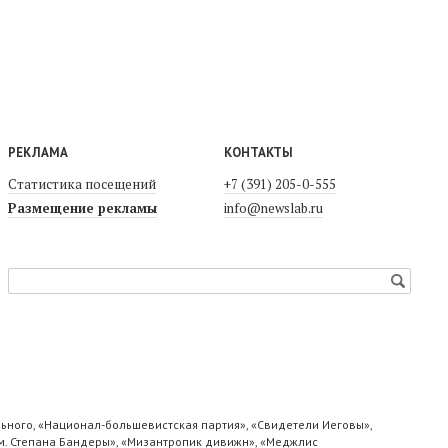
РЕКЛАМА
КОНТАКТЫ
Статистика посещений
+7 (391) 205-0-555
Размещение рекламы
info@newslab.ru
ьного, «Национал-большевистская партия», «Свидетели Иеговы»,
м. Степана Бандеры», «Мизантропик дивижн», «Меджлис