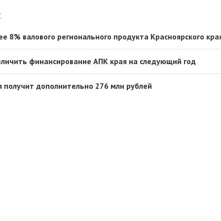
:
ее 8% валового регионального продукта Красноярского кра
еличить финансирование АПК края на следующий год
я получит дополнительно 276 млн рублей