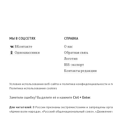
МЫ В СОЦСЕТЯХ
СПРАВКА
ВКонтакте
О нас
Одноклассники
Обратная связь
Логотип
RSS-экспорт
Контакты редакции
Условия использования веб-сайта и политика конфиденциальности и 
Политика использования cookies
Заметили ошибку? Выделите её и нажмите
Ctrl + Enter
.
Для читателей:
В России признаны экстремистскими и запрещены орга
«Армия воли народа», «Русский общенациональный союз», «Движение п