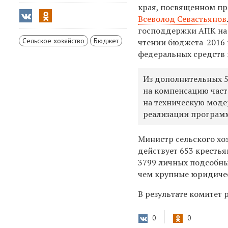
края, посвященном пр
Всеволод Севастьянов
господдержки АПК на 
Сельское хозяйство
Бюджет
чтении бюджета-2016 
федеральных средств 
Из дополнительных 5
на компенсацию част
на техническую моде
реализации программ
Министр сельского хо
действует 653 крестья
3799 личных подсобны
чем крупные юридичес
В результате комитет
0
0