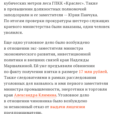
кубических метров леса ГПКК «Краслес». Также
в превышении должностных полномочий
заподозрили и ее заместителя — Юрия Панчука.
По итогам проверки прокуратуры шестеро служащих
краевого министерства были наказаны, один человек
уволился.
Еще одно уголовное дело было возбуждено
в отношении экс-заместителя министра
экономического развития, инвестиционной
политики и внешних связей края Надежды
Маршалкиной. Ей уже предъявили обвинении
по факту получения взятки в размере
17 млн рублей
.
Также следователями в рамках расследования
уголовных дел назвалось и имя первого заместителя
министра промышленности, энергетики и торговли
края
Александра Климина
. Уголовное дело
в отношении чиновника было возбуждено
за незаконный отказ от
выдачи лицензии
предпринимателю.