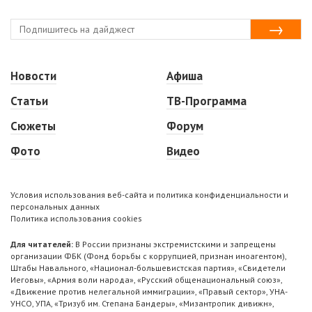
Новости
Афиша
Статьи
ТВ-Программа
Сюжеты
Форум
Фото
Видео
Условия использования веб-сайта и политика конфиденциальности и
персональных данных
Политика использования cookies
Для читателей:
В России признаны экстремистскими и запрещены
организации ФБК (Фонд борьбы с коррупцией, признан иноагентом),
Штабы Навального, «Национал-большевистская партия», «Свидетели
Иеговы», «Армия воли народа», «Русский общенациональный союз»,
«Движение против нелегальной иммиграции», «Правый сектор», УНА-
УНСО, УПА, «Тризуб им. Степана Бандеры», «Мизантропик дивижн»,