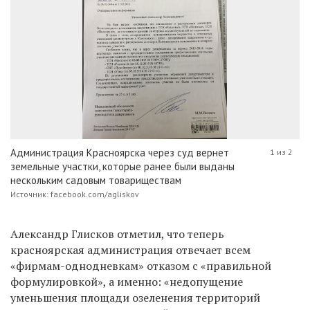
Администрация Красноярска через суд вернет
1 из 2
земельные участки, которые ранее были выданы
нескольким садовым товариществам
Источник: facebook.com/agliskov
Александр Глисков отметил, что теперь
красноярская администрация отвечает всем
«фирмам-однодневкам» отказом с «правильной
формулировкой», а именно: «недопущение
уменьшения площади озеленения территорий