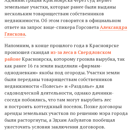
земельные участки, которые ранее были выданы
нескольким товариществам собственников
недвижимости. Об этом говорится в официальном
ответе на запрос вице-спикера Горсовета
Александра
Глискова
.
Напомним, в конце прошлого года в Красноярске
произошел скандал
из-за леса в Свердловском
районе
Красноярска, которому грозила вырубка, так
как ранее 16 га земли выделили «фирмам-
однодневкам» якобы под огороды. Участки земли
были переданы товариществам собственников
недвижимости «Полесье» и «Раздолье» для
садоводческой деятельности, однако дачники-
соседи побоялись, что там могут вырубить лес
и построить коттеджный поселок. Позже договоры
аренды земельных участков по решению мэра города
были расторгнуты, а Эдхам Акбулатов пообещал
ужесточить условия заключения договоров.