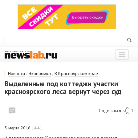
Показат
меню
/
,
Новости
Экономика
В Красноярском крае
Выделенные под коттеджи участки
красноярского леса вернут через суд
Поделиться
1
17
3 марта 2016 14:41
Администрация Красноярска через суд вернет