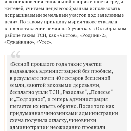
и возникновения социальной напряженности среди
жителей, считаем нецелесообразным использовать
испрашиваемый земельный участок под заявленные
цели». По такому принципу мэрия также отказала
в предоставлении земли на 5 участках в Октябрьском
районе таким ТСН, как «Чистое», «Родник-2»,
«Лужайкино», «Утес».
«Весной прошлого года такие участки
выдавались администрацией без проблем,
в результате почти 40 гектаров бесценной
земли, занятой вековыми деревьями,
бесплатно ушли ТСН „Раздолье“, „Полесье“
и „Подгорное“, и теперь администрация
пытается их изъять обратно. После того как
придуманная чиновниками администрации
схема получила огласку, чиновники
администрации неожиданно проявили