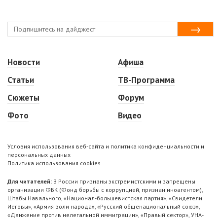
Новости
Афиша
Статьи
ТВ-Программа
Сюжеты
Форум
Фото
Видео
Условия использования веб-сайта и политика конфиденциальности и
персональных данных
Политика использования cookies
Для читателей:
В России признаны экстремистскими и запрещены
организации ФБК (Фонд борьбы с коррупцией, признан иноагентом),
Штабы Навального, «Национал-большевистская партия», «Свидетели
Иеговы», «Армия воли народа», «Русский общенациональный союз»,
«Движение против нелегальной иммиграции», «Правый сектор», УНА-