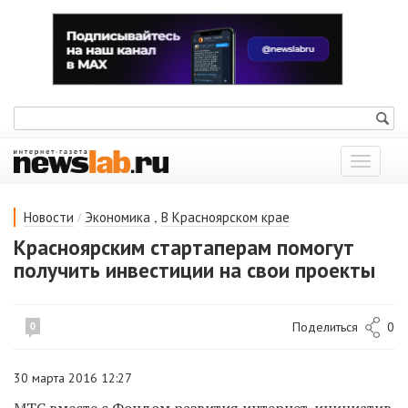
Показат
меню
/
,
Новости
Экономика
В Красноярском крае
Красноярским стартаперам помогут
получить инвестиции на свои проекты
Поделиться
0
0
30 марта 2016 12:27
МТС вместе
с Фондом развития интернет-инициатив