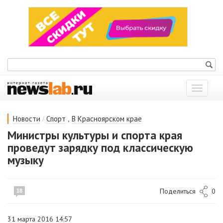
Показат
меню
/
,
Новости
Спорт
В Красноярском крае
Министры культуры и спорта края
проведут зарядку под классическую
музыку
Поделиться
0
18
31 марта 2016 14:57