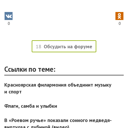
0
0
18
Обсудить на форуме
Ссылки по теме:
Красноярская филармония объединит музыку
и спорт
Флаги, самба и улыбки
В «Роевом ручье» показали сонного медведя-
виртуоза с дубиной (видео)