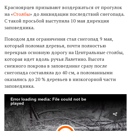
Красноярцев призывают воздержаться от прогулок
на «
Столбы
» до ликвидации последствий снегопада.
С такой просьбой выступила 10 мая дирекция
заповедника.
Поводом для ограничения стал снегопад 9 мая,
который поломал деревья, почти полностью
перекрыв основную дорогу на Центральные столбы,
которая идет вдоль ручья Лалетино. Высота
снежного покрова в заповеднике сразу после
снегопада составляла до 40 см, а поломанными
оказались до 20 % деревьев в низкогорной части
заповедника.
Error loading media: File could not be
played