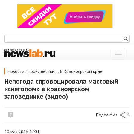
Показат
меню
/
,
Новости
Происшествия
В Красноярском крае
Непогода спровоцировала массовый
«снеголом» в красноярском
заповеднике (видео)
Поделиться
4
7
10 мая 2016 17:01