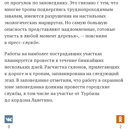
от прогулок по заповеднику. Это связано с тем, что
многие тропы подверглись труднопроходимым
завалам, имеются разрушения на настильных
экологических маршрутах. Но самую большую
опасность представляют надломленные, готовые
упасть в любой момент деревья», — пояснили
в пресс-службе.
Работы на наиболее пострадавших участках
планируется провести в течение ближайших
нескольких дней. Расчистка склонов, прилегающих
к дороге и к тропам, запланирована на следующий
этап. В заповеднике отметили, что работу в охранной
зоне заповедника должны провести городские
службы, в том числе на участке от Турбазы
до кордона Лалетино.
0
2