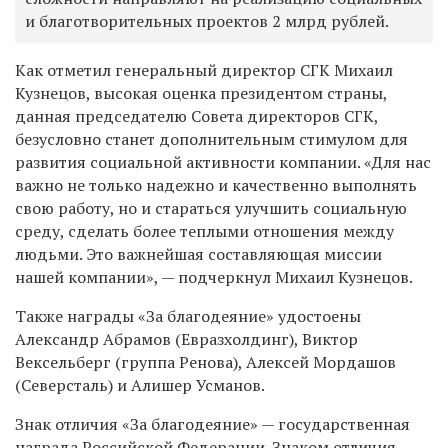
и благотворительных проектов 2 млрд рублей.
Как отметил генеральный директор СГК Михаил
Кузнецов, высокая оценка президентом страны,
данная председателю Совета директоров СГК,
безусловно станет дополнительным стимулом для
развития социальной активности компании. «Для нас
важно не только надежно и качественно выполнять
свою работу, но и стараться улучшить социальную
среду, сделать более теплыми отношения между
людьми. Это важнейшая составляющая миссии
нашей компании», — подчеркнул Михаил Кузнецов.
Также награды «За благодеяние» удостоены
Александр Абрамов (Евразхолдинг), Виктор
Вексельберг (группа Ренова), Алексей Мордашов
(Северсталь) и Алишер Усманов.
Знак отличия «За благодеяние» — государственная
награда Российской Федерации. Знаком отличия