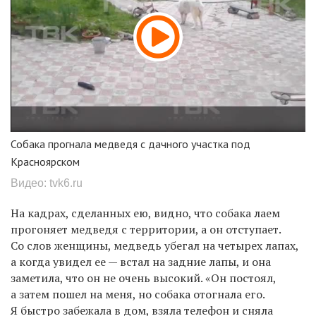
Собака прогнала медведя с дачного участка под
Красноярском
Видео: tvk6.ru
На кадрах, сделанных ею, видно, что собака лаем
прогоняет медведя с территории, а он отступает.
Со слов женщины, медведь убегал на четырех лапах,
а когда увидел ее — встал на задние лапы, и она
заметила, что он не очень высокий. «Он постоял,
а затем пошел на меня, но собака отогнала его.
Я быстро забежала в дом, взяла телефон и сняла