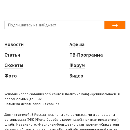
Новости
Афиша
Статьи
ТВ-Программа
Сюжеты
Форум
Фото
Видео
Условия использования веб-сайта и политика конфиденциальности и
персональных данных
Политика использования cookies
Для читателей:
В России признаны экстремистскими и запрещены
организации ФБК (Фонд борьбы с коррупцией, признан иноагентом),
Штабы Навального, «Национал-большевистская партия», «Свидетели
Иеговы», «Армия воли народа», «Русский общенациональный союз»,