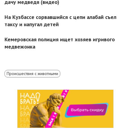
дачу медведя (видео)
На Кузбассе сорвавшийся с цепи алабай съел
таксу и напугал детей
Кемеровская полиция ищет хозяев игривого
медвежонка
Происшествия с животными