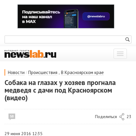
Показат
меню
/
,
Новости
Происшествия
В Красноярском крае
Собака на глазах у хозяев прогнала
медведя с дачи под Красноярском
(видео)
Поделиться
23
58
29 июня 2016 12:35