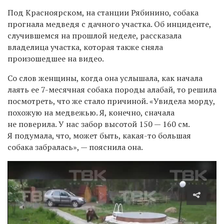
Под Красноярском, на станции Рябинино, собака
прогнала медведя с дачного участка. Об инциденте,
случившемся на прошлой неделе, рассказала
владелица участка, которая также сняла
произошедшее на видео.
Со слов женщины, когда она услышала, как начала
лаять ее 7-месячная собака породы алабай, то решила
посмотреть, что же стало причиной. «Увидела морду,
похожую на медвежью. Я, конечно, сначала
не поверила. У нас забор высотой 150 — 160 см.
Я подумала, что, может быть, какая-то большая
собака забралась», — пояснила она.