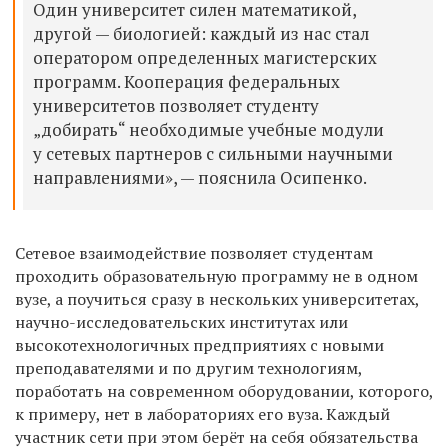
Один университет силен математикой,
другой — биологией: каждый из нас стал
оператором определенных магистерских
программ. Кооперация федеральных
университетов позволяет студенту
„добирать“ необходимые учебные модули
у сетевых партнеров с сильными научными
направлениями», — пояснила Осипенко.
Сетевое взаимодействие позволяет студентам
проходить образовательную программу не в одном
вузе, а поучиться сразу в нескольких университетах,
научно-исследовательских институтах или
высокотехнологичных предприятиях с новыми
преподавателями и по другим технологиям,
поработать на современном оборудовании, которого,
к примеру, нет в лабораториях его вуза. Каждый
участник сети при этом берёт на себя обязательства