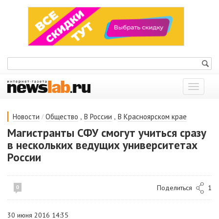
Показат
меню
/
,
,
Новости
Общество
В России
В Красноярском крае
Магистранты СФУ смогут учиться сразу
в нескольких ведущих университетах
России
Поделиться
1
0
30 июня 2016 14:35