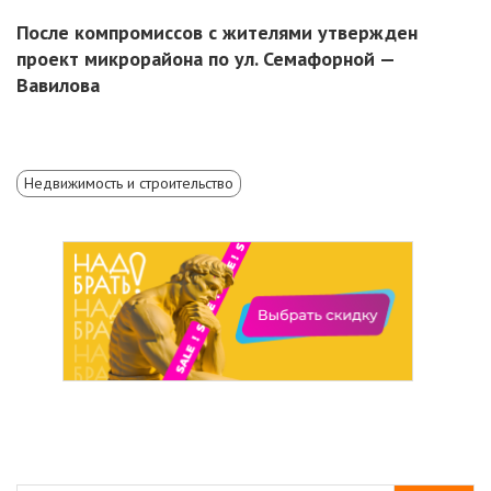
После компромиссов с жителями утвержден
проект микрорайона по ул. Семафорной —
Вавилова
Недвижимость и строительство