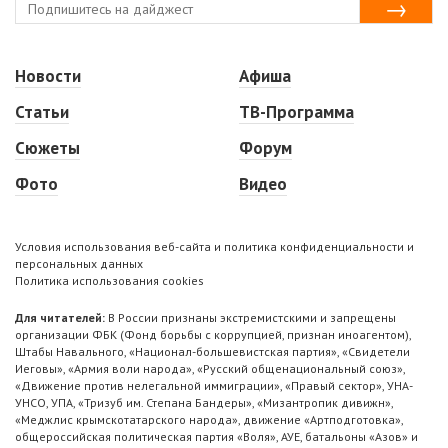
Новости
Афиша
Статьи
ТВ-Программа
Сюжеты
Форум
Фото
Видео
Условия использования веб-сайта и политика конфиденциальности и
персональных данных
Политика использования cookies
Для читателей:
В России признаны экстремистскими и запрещены
организации ФБК (Фонд борьбы с коррупцией, признан иноагентом),
Штабы Навального, «Национал-большевистская партия», «Свидетели
Иеговы», «Армия воли народа», «Русский общенациональный союз»,
«Движение против нелегальной иммиграции», «Правый сектор», УНА-
УНСО, УПА, «Тризуб им. Степана Бандеры», «Мизантропик дивижн»,
«Меджлис крымскотатарского народа», движение «Артподготовка»,
общероссийская политическая партия «Воля», АУЕ, батальоны «Азов» и