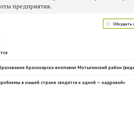
оты предприятия.
13
Обсудить 
:
ятся
образования Красноярска возглавил Мотыгинский район (вид
 проблемы в нашей стране сводятся к одной — кадровой»