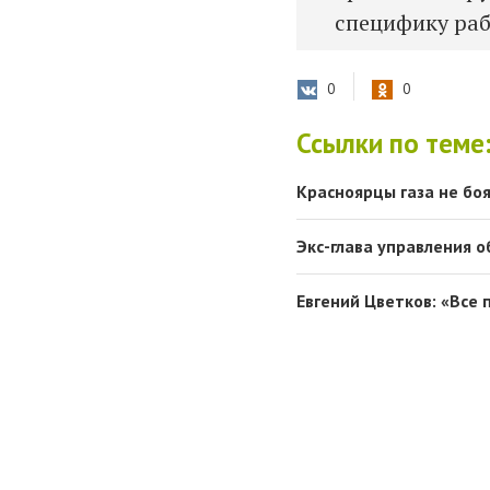
специфику раб
0
0
Ссылки по теме
Красноярцы газа не бо
Экс-глава управления 
Евгений Цветков: «Все