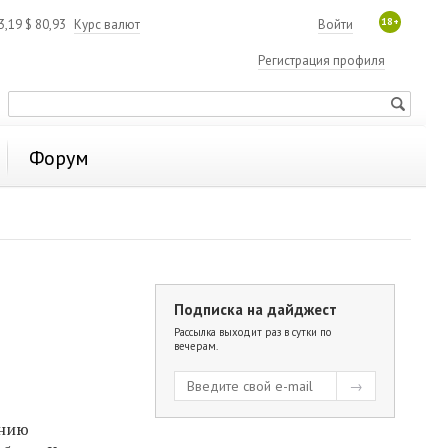
18+
3,19
$
80,93
Курс валют
Войти
Регистрация профиля
Форум
Подписка на дайджест
Рассылка выходит раз в сутки по
вечерам.
анию