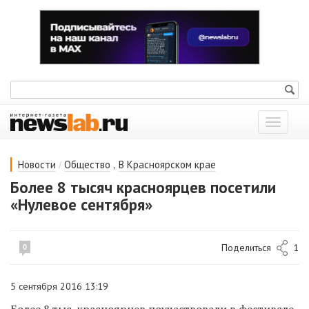
Показат
меню
/
,
Новости
Общество
В Красноярском крае
Более 8 тысяч красноярцев посетили
«Нулевое сентября»
Поделиться
1
0
5 сентября 2016 13:19
Более 8 тыс. красноярцев поучаствовали в фестивале