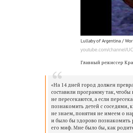
Lullaby of Argentina / W
youtube.com/channel/
Главный режиссер Кра
«На 14 дней город должен превр
составили программу так, чтобы в
не пересекаются, а если пересе
познакомить детей с соседями, к
не знаем, понятия не имеем о нар
и было бы здорово познакомить р
его миф. Мне было бы, как родит