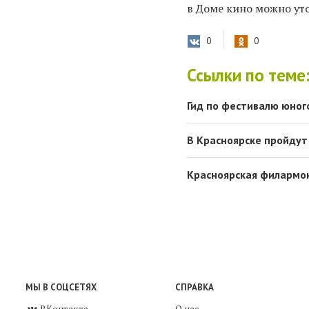
в Доме кино можно ут
0
0
Ссылки по теме
Гид по фестивалю юног
В Красноярске пройдут
Красноярская филармон
МЫ В СОЦСЕТЯХ
СПРАВКА
ВКонтакте
О нас