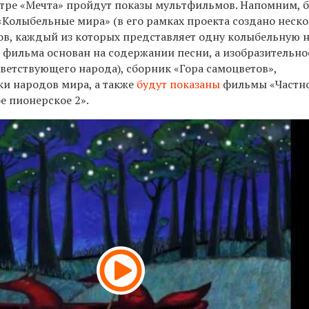
атре «Мечта» пройдут показы мультфильмов. Напомним, 
«Колыбельные мира» (в его рамках проекта создано неск
в, каждый из которых представляет одну колыбельную 
т фильма основан на содержании песни, а изобразительн
ветствующего народа), сборник «Гора самоцветов»,
и народов мира, а также
будут показаны
фильмы «Частн
е пионерское 2».