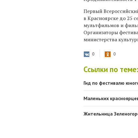
Первый Всероссийский
в Красноярске до 25 с
мультфильмов и фильмо
Организаторы фестива
министерства культур
0
0
Ссылки по теме
Гид по фестивалю юног
Маленьких красноярце
Жительница Зеленогорс