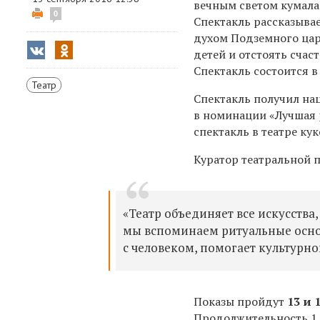
вечным светом кумалан
0
Спектакль рассказыва
духом Подземного царс
детей и отстоять сча
Спектакль состоится 
Театр
Спектакль получил на
в номинации «Лучшая 
спектакль в театре ку
Куратор театральной 
«Театр объединяет все искусства,
мы вспоминаем ритуальные основ
с человеком, помогает культурно
Показы пройдут
13 и 
Продолжительность 1 