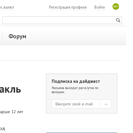
18+
рс валют
Регистрация профиля
Войти
Форум
Подписка на дайджест
такль
Рассылка выходит раз в сутки по
вечерам.
тарше 12 лет
Под