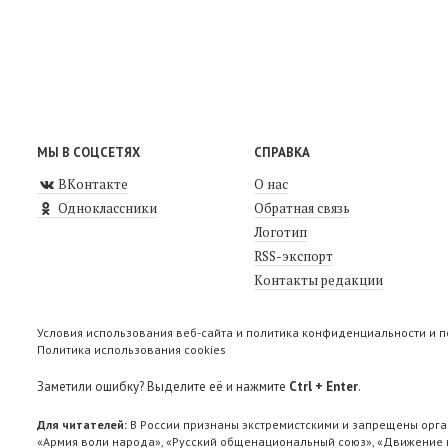
МЫ В СОЦСЕТЯХ
СПРАВКА
ВКонтакте
О нас
Одноклассники
Обратная связь
Логотип
RSS-экспорт
Контакты редакции
Условия использования веб-сайта и политика конфиденциальности и 
Политика использования cookies
Заметили ошибку? Выделите её и нажмите
Ctrl + Enter
.
Для читателей:
В России признаны экстремистскими и запрещены орга
«Армия воли народа», «Русский общенациональный союз», «Движение п