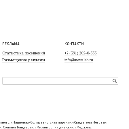
РЕКЛАМА
КОНТАКТЫ
Статистика посещений
+7 (391) 205-0-555
Размещение рекламы
info@newslab.ru
ьного, «Национал-большевистская партия», «Свидетели Иеговы»,
м. Степана Бандеры», «Мизантропик дивижн», «Меджлис