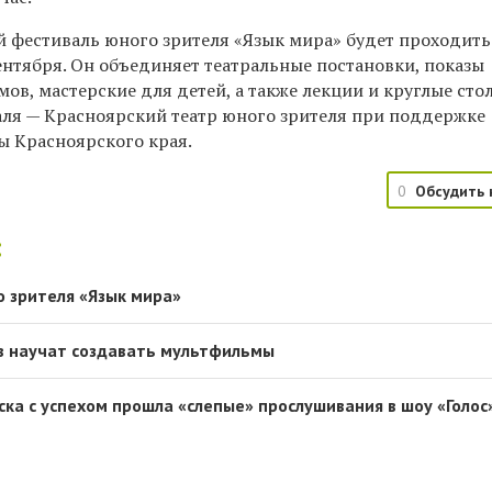
 фестиваль юного зрителя «Язык мира» будет проходить
ентября. Он объединяет театральные постановки, показы
в, мастерские для детей, а также лекции и круглые сто
ля — Красноярский театр юного зрителя при поддержке
ы Красноярского края.
0
Обсудить 
:
о зрителя «Язык мира»
в научат создавать мультфильмы
ка с успехом прошла «слепые» прослушивания в шоу «Голос»