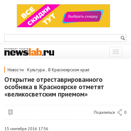
Показат
меню
/
,
Новости
Культура
В Красноярском крае
Открытие отреставрированного
особняка в Красноярске отметят
«великосветским приемом»
Поделиться
0
0
15 сентября 2016 17:56