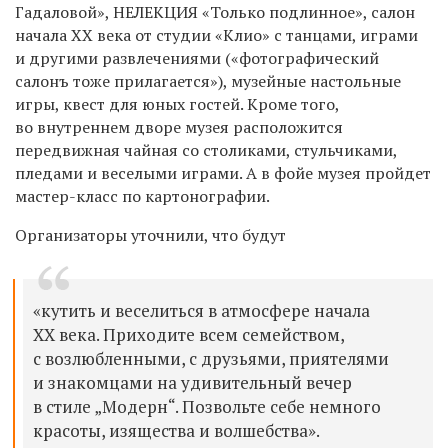
Гадаловой», НЕЛЕКЦИЯ «Только подлинное», салон
начала XX века от студии «Клио» с танцами, играми
и другими развлечениями («фотографический
салонъ тоже прилагается»), музейные настольные
игры, квест для юных гостей. Кроме того,
во внутреннем дворе музея расположится
передвижная чайная со столиками, стульчиками,
пледами и веселыми играми. А в фойе музея пройдет
мастер-класс по картонографии.
Организаторы уточнили, что будут
«кутить и веселиться в атмосфере начала
XX века. Приходите всем семейством,
с возлюбленными, с друзьями, приятелями
и знакомцами на удивительный вечер
в стиле „Модерн“. Позвольте себе немного
красоты, изящества и волшебства».