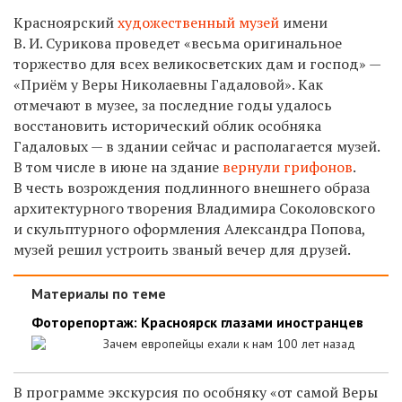
Красноярский
художественный музей
имени
В. И. Сурикова проведет «весьма оригинальное
торжество для всех великосветских дам и господ» —
«Приём у Веры Николаевны Гадаловой». Как
отмечают в музее, за последние годы удалось
восстановить исторический облик особняка
Гадаловых — в здании сейчас и располагается музей.
В том числе в июне на здание
вернули грифонов
.
В честь возрождения подлинного внешнего образа
архитектурного творения Владимира Соколовского
и скульптурного оформления Александра Попова,
музей решил устроить званый вечер для друзей.
Материалы по теме
Фоторепортаж: Красноярск глазами иностранцев
Зачем европейцы ехали к нам 100 лет назад
В программе экскурсия по особняку «от самой Веры