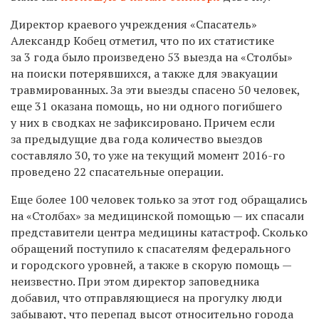
Директор краевого учреждения «Спасатель»
Александр Кобец отметил, что по их статистике
за 3 года было произведено 53 выезда на «Столбы»
на поиски потерявшихся, а также для эвакуации
травмированных. За эти выезды спасено 50 человек,
еще 31 оказана помощь, но ни одного погибшего
у них в сводках не зафиксировано. Причем если
за предыдущие два года количество выездов
составляло 30, то уже на текущий момент 2016-го
проведено 22 спасательные операции.
Еще более 100 человек только за этот год обращались
на «Столбах» за медицинской помощью — их спасали
представители центра медицины катастроф. Сколько
обращений поступило к спасателям федерального
и городского уровней, а также в скорую помощь —
неизвестно. При этом директор заповедника
добавил, что отправляющиеся на прогулку люди
забывают, что перепад высот относительно города