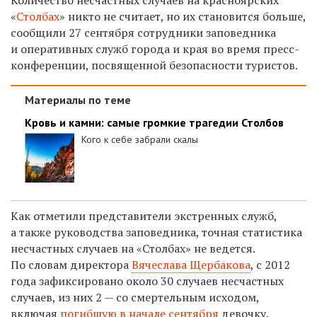
«
Столбах
» никто не считает, но их становится больше,
сообщили 27 сентября сотрудники заповедника
и оперативных служб города и края во время пресс-
конференции, посвященной безопасности туристов.
Материалы по теме
Кровь и камни: самые громкие трагедии Столбов
Кого к себе забрали скалы
Как отметили представители экстренных служб,
а также руководства заповедника, точная статистика
несчастных случаев на «Столбах» не ведется.
По словам директора
Вячеслава Щербакова
, с 2012
года зафиксировано около 30 случаев несчастных
случаев, из них 2 — со смертельным исходом,
включая
погибшую в начале сентября
девочку.