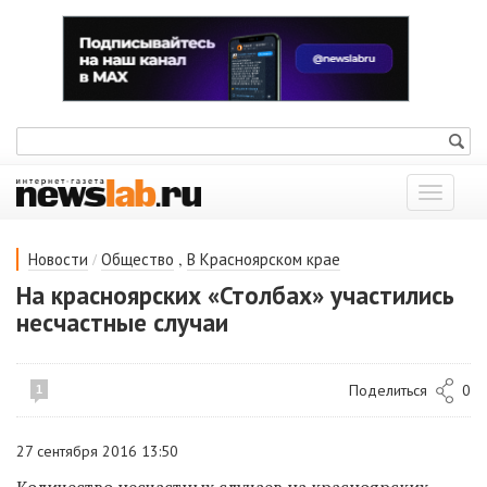
Показат
меню
/
,
Новости
Общество
В Красноярском крае
На красноярских «Столбах» участились
несчастные случаи
Поделиться
0
1
27 сентября 2016 13:50
Количество несчастных случаев на красноярских