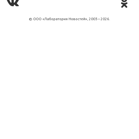
© ООО «Лаборатория Новоcтей», 2003—2026.