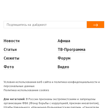
Новости
Афиша
Статьи
ТВ-Программа
Сюжеты
Форум
Фото
Видео
Условия использования веб-сайта и политика конфиденциальности и
персональных данных
Политика использования cookies
Для читателей:
В России признаны экстремистскими и запрещены
организации ФБК (Фонд борьбы с коррупцией, признан иноагентом),
Штабы Навального, «Национал-большевистская партия», «Свидетели