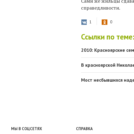
Сами же жильцы сдава
справедливости.
1
0
Ссылки по теме
2010: Красноярские се
В красноярской Никола
Мост несбывшихся над
МЫ В СОЦСЕТЯХ
СПРАВКА