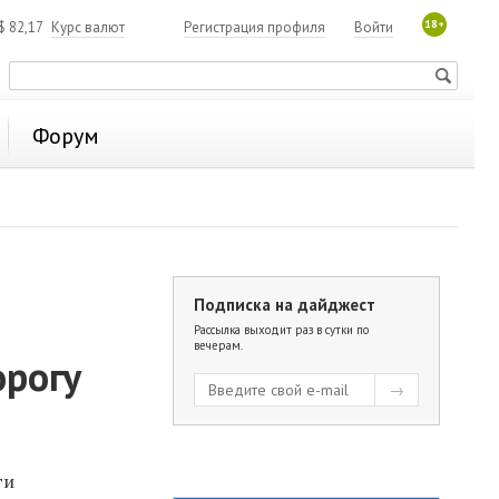
18+
$
82,17
Курс валют
Регистрация профиля
Войти
Форум
Подписка на дайджест
Рассылка выходит раз в сутки по
вечерам.
орогу
ги