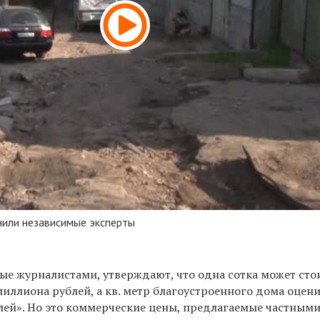
нили независимые эксперты
ые журналистами, утверждают, что одна сотка может сто
 миллиона рублей, а кв. метр благоустроенного дома оцен
блей». Но это коммерческие цены, предлагаемые частным