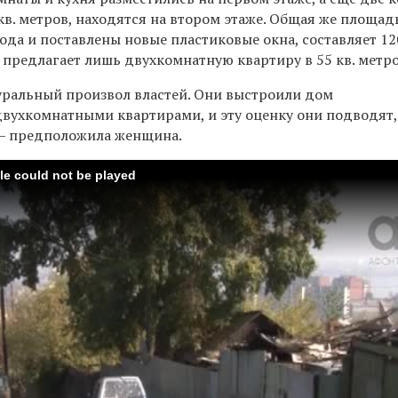
кв. метров, находятся на втором этаже. Общая же площад
ода и поставлены новые пластиковые окна, составляет 120
 предлагает лишь двухкомнатную квартиру в 55 кв. метро
туральный произвол властей. Они выстроили дом
вухкомнатными квартирами, и эту оценку они подводят,
, — предположила женщина.
ile could not be played