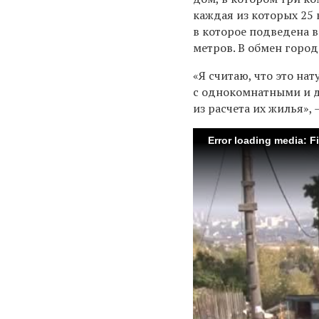
каждая из которых 25 
в которое подведена в
метров. В обмен город
«Я считаю, что это на
с однокомнатными и д
из расчета их жилья»
Error loading media: F