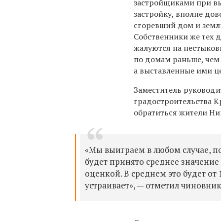
застройщиками при вы
застройку, вполне до
сгоревший дом и земл
Собственники же тех 
жалуются на нестыков
по домам раньше, чем
а выставленные ими ц
Заместитель руководи
градостроительства К
обратиться жители Ник
«Мы выиграем в любом случае, п
будет принято среднее значение
оценкой. В среднем это будет от 
устраивает», — отметил чиновник