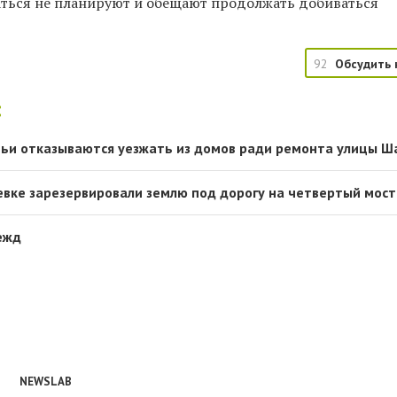
ться не планируют и обещают продолжать добиваться
92
Обсудить 
:
мьи отказываются уезжать из домов ради ремонта улицы Ш
евке зарезервировали землю под дорогу на четвертый мост
ежд
NEWSLAB