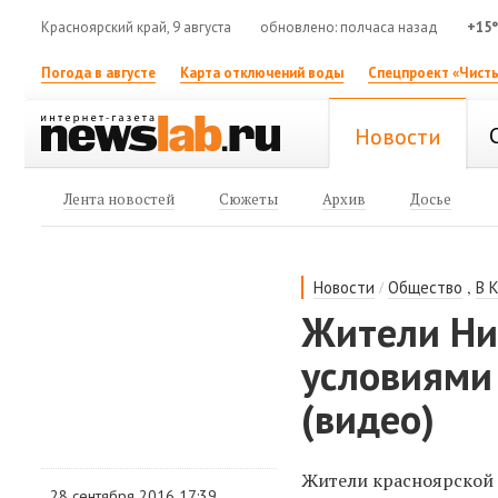
Красноярский край, 9 августа
обновлено: полчаса назад
+15
Погода в августе
Карта отключений воды
Спецпроект «Чисты
Новости
Лента новостей
Сюжеты
Архив
Досье
/
,
Новости
Общество
В 
Жители Ни
условиями
(видео)
Жители красноярской 
28 сентября 2016 17:39