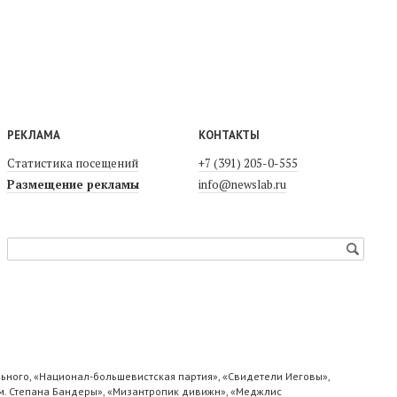
РЕКЛАМА
КОНТАКТЫ
Статистика посещений
+7 (391) 205-0-555
Размещение рекламы
info@newslab.ru
ьного, «Национал-большевистская партия», «Свидетели Иеговы»,
м. Степана Бандеры», «Мизантропик дивижн», «Меджлис