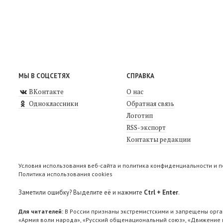
МЫ В СОЦСЕТЯХ
СПРАВКА
ВКонтакте
О нас
Одноклассники
Обратная связь
Логотип
RSS-экспорт
Контакты редакции
Условия использования веб-сайта и политика конфиденциальности и 
Политика использования cookies
Заметили ошибку? Выделите её и нажмите
Ctrl + Enter
.
Для читателей:
В России признаны экстремистскими и запрещены орга
«Армия воли народа», «Русский общенациональный союз», «Движение п