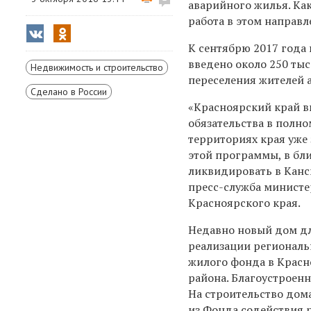
аварийного жилья. Ка
работа в этом направл
К сентябрю 2017 года 
введено около 250 тыс
Недвижимость и строительство
переселения жителей 
Сделано в России
«Красноярский край в
обязательства в полно
территориях края уже
этой программы, в бл
ликвидировать в Канс
пресс-служба министе
Красноярского края.
Недавно новый дом дл
реализации региональ
жилого фонда в Красн
района. Благоустроенн
На строительство дома
из Фонда содействия 