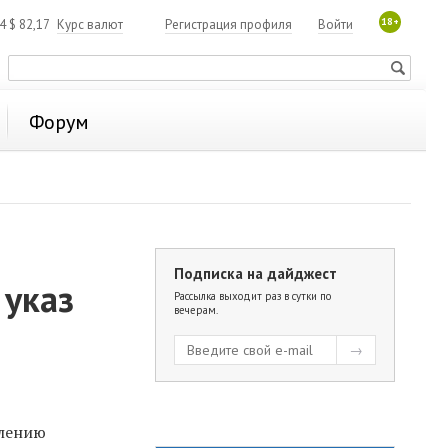
18+
84
$
82,17
Курс валют
Регистрация профиля
Войти
Форум
Подписка на дайджест
 указ
Рассылка выходит раз в сутки по
вечерам.
елению