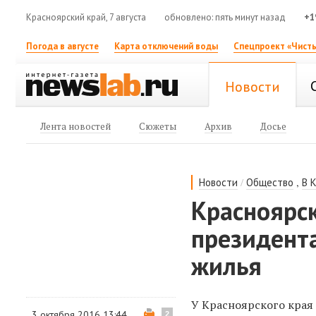
Красноярский край, 7 августа
обновлено: пять минут назад
+1
Погода в августе
Карта отключений воды
Спецпроект «Чисты
Новости
Лента новостей
Сюжеты
Архив
Досье
/
,
Новости
Общество
В 
Красноярск
президента
жилья
У Красноярского края 
3 октября 2016 13:44
2