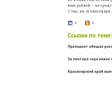
млн рублей — из сред
1 тыс. кв. м благодар
0
0
Ссылки по теме
Президент обещал раз
За полтора года новое 
Красноярский край вып