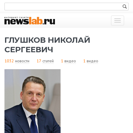
Показат
меню
ГЛУШКОВ НИКОЛАЙ
СЕРГЕЕВИЧ
1032
новости
17
статей
1
видео
1
видео