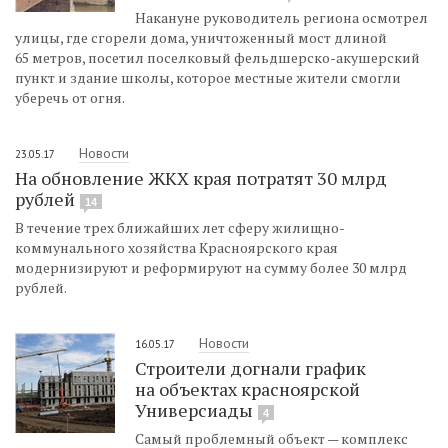
Накануне руководитель региона осмотрел
улицы, где сгорели дома, уничтоженный мост длиной
65 метров, посетил поселковый фельдшерско-акушерский
пункт и здание школы, которое местные жители смогли
уберечь от огня.
Новости
23.05.17
На обновление ЖКХ края потратят 30 млрд
рублей
14
В течение трех ближайших лет сферу жилищно-
коммунального хозяйства Красноярского края
модернизируют и реформируют на сумму более 30 млрд
рублей.
Новости
16.05.17
Строители догнали график
на объектах красноярской
Универсиады
4
Самый проблемный объект — комплекс