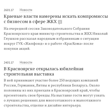
Новости
26.01.17
Краевые власти намерены искать компромиссы
с бизнесом в сфере ЖКХ
1
На очередной сессии Законодательного Собрания
Красноярского края министр строительства и ЖКХ Николай
Глушков рассказал народным избранникам о ситуации
вокруг ГУК «Жилфонд» и о работе «КрасКома» после
покупки акций.
Новости
24.01.17
В Красноярске открылась юбилейная
строительная выставка
В ней принимают участие более 250 ведущих компаний
России, Германии, Литвы и республики Беларусь. Около
половины из них приехали в Красноярский край, чтобы
презентовать свои бренды. На выставке гости могут узнать
о лучших решениях для многоэтажного и малоэтажного
строительства, отделке и дизайне интерьера.