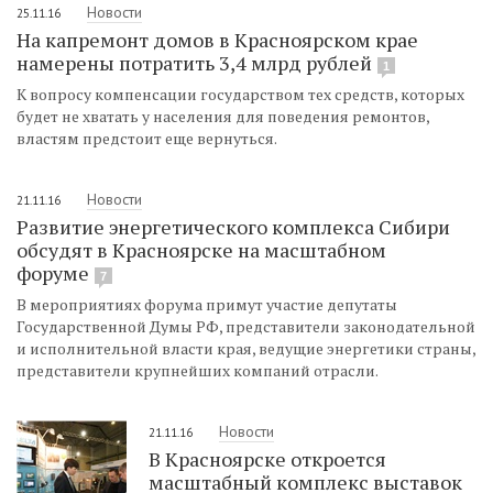
Новости
25.11.16
На капремонт домов в Красноярском крае
намерены потратить 3,4 млрд рублей
1
К вопросу компенсации государством тех средств, которых
будет не хватать у населения для поведения ремонтов,
властям предстоит еще вернуться.
Новости
21.11.16
Развитие энергетического комплекса Сибири
обсудят в Красноярске на масштабном
форуме
7
В мероприятиях форума примут участие депутаты
Государственной Думы РФ, представители законодательной
и исполнительной власти края, ведущие энергетики страны,
представители крупнейших компаний отрасли.
Новости
21.11.16
В Красноярске откроется
масштабный комплекс выставок