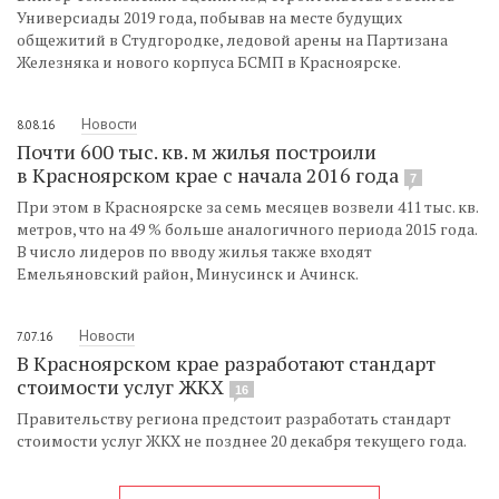
Универсиады 2019 года, побывав на месте будущих
общежитий в Студгородке, ледовой арены на Партизана
Железняка и нового корпуса БСМП в Красноярске.
Новости
8.08.16
Почти 600 тыс. кв. м жилья построили
в Красноярском крае с начала 2016 года
7
При этом в Красноярске за семь месяцев возвели 411 тыс. кв.
метров, что на 49 % больше аналогичного периода 2015 года.
В число лидеров по вводу жилья также входят
Емельяновский район, Минусинск и Ачинск.
Новости
7.07.16
В Красноярском крае разработают стандарт
стоимости услуг ЖКХ
16
Правительству региона предстоит разработать стандарт
стоимости услуг ЖКХ не позднее 20 декабря текущего года.