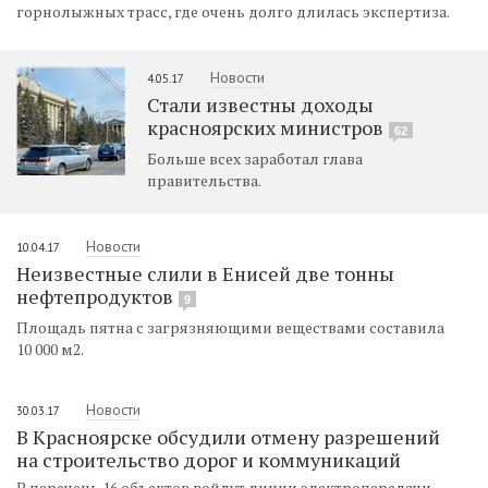
горнолыжных трасс, где очень долго длилась экспертиза.
Новости
4.05.17
Стали известны доходы
красноярских министров
62
Больше всех заработал глава
правительства.
Новости
10.04.17
Неизвестные слили в Енисей две тонны
нефтепродуктов
9
Площадь пятна с загрязняющими веществами составила
10 000 м2.
Новости
30.03.17
В Красноярске обсудили отмену разрешений
на строительство дорог и коммуникаций
В перечень 16 объектов войдут линии электропередачи,