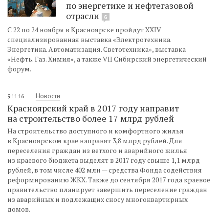
по энергетике и нефтегазовой
отрасли
6
С 22 по 24 ноября в Красноярске пройдут XXIV
специализированная выставка «Электротехника.
Энергетика. Автоматизация. Светотехника», выставка
«Нефть. Газ. Химия», а также VII Сибирский энергетический
форум.
Новости
9.11.16
Красноярский край в 2017 году направит
на строительство более 17 млрд рублей
На строительство доступного и комфортного жилья
в Красноярском крае направят 3,8 млрд рублей. Для
переселения граждан из ветхого и аварийного жилья
из краевого бюджета выделят в 2017 году свыше 1,1 млрд
рублей, в том числе 402 млн — средства Фонда содействия
реформированию ЖКХ. Также до сентября 2017 года краевое
правительство планирует завершить переселение граждан
из аварийных и подлежащих сносу многоквартирных
домов.