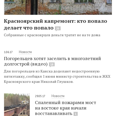
Красноярский капремонт: кто попало
делает что попало
26
Собранные с красноярцев деньги тратят не на те дома
Новости
1.06.17
Погорельцев хотят заселить в многолетний
долгострой (видео)
18
Для погорельцев из Канска доделают недостроенную
пятиэтажку, сообщил 1 июня министр строительства и ЖКХ
Красноярского края Николай Глушков.
Новости
29.05.17
Спаленный пожарами мост
на востоке края начали
восстанавливать
1