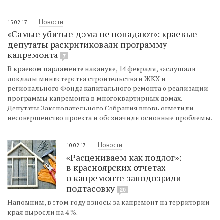
Новости
15.02.17
«Самые убитые дома не попадают»: краевые
депутаты раскритиковали программу
капремонта
7
В краевом парламенте накануне, 14 февраля, заслушали
доклады министерства строительства и ЖКХ и
регионального Фонда капитального ремонта о реализации
программы капремонта в многоквартирных домах.
Депутаты Законодательного Собрания вновь отметили
несовершенство проекта и обозначили основные проблемы.
Новости
10.02.17
«Расцениваем как подлог»:
в красноярских отчетах
о капремонте заподозрили
подтасовку
20
Напомним, в этом году взносы за капремонт на территории
края выросли на 4 %.