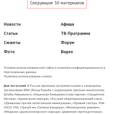
Следующие 30 материалов
Новости
Афиша
Статьи
ТВ-Программа
Сюжеты
Форум
Фото
Видео
Условия использования веб-сайта и политика конфиденциальности и
персональных данных
Политика использования cookies
Для читателей:
В России признаны экстремистскими и запрещены
организации ФБК (Фонд борьбы с коррупцией, признан иноагентом),
Штабы Навального, «Национал-большевистская партия», «Свидетели
Иеговы», «Армия воли народа», «Русский общенациональный союз»,
«Движение против нелегальной иммиграции», «Правый сектор», УНА-
УНСО, УПА, «Тризуб им. Степана Бандеры», «Мизантропик дивижн»,
«Меджлис крымскотатарского народа», движение «Артподготовка»,