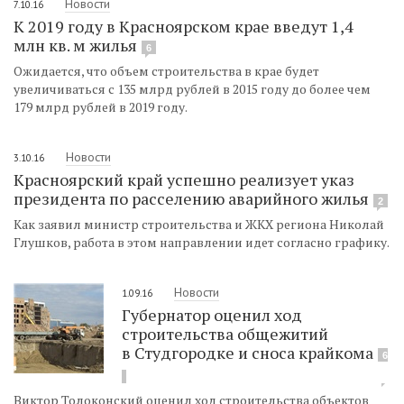
Новости
7.10.16
К 2019 году в Красноярском крае введут 1,4
млн кв. м жилья
6
Ожидается, что объем строительства в крае будет
увеличиваться с 135 млрд рублей в 2015 году до более чем
179 млрд рублей в 2019 году.
Новости
3.10.16
Красноярский край успешно реализует указ
президента по расселению аварийного жилья
2
Как заявил министр строительства и ЖКХ региона Николай
Глушков, работа в этом направлении идет согласно графику.
Новости
1.09.16
Губернатор оценил ход
строительства общежитий
в Студгородке и сноса крайкома
6
Виктор Толоконский оценил ход строительства объектов