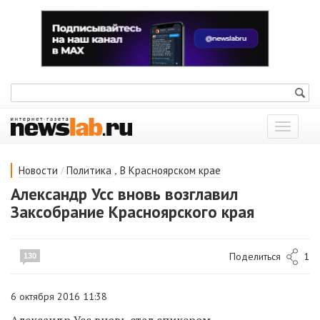
Показат
меню
/
,
Новости
Политика
В Красноярском крае
Александр Усс вновь возглавил
Заксобрание Красноярского края
Поделиться
1
130
6 октября 2016 11:38
Александр Усс вновь стал спикером