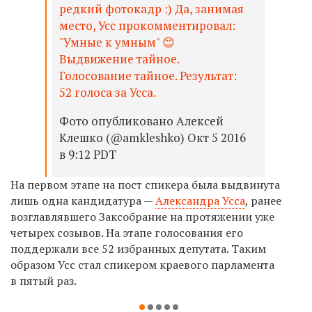
редкий фотокадр :) Да, занимая
место, Усс прокомментировал:
"Умные к умным" 😊
Выдвижение тайное.
Голосование тайное. Результат:
52 голоса за Усса.
Фото опубликовано Алексей
Клешко (@amkleshko) Окт 5 2016
в 9:12 PDT
На первом этапе на пост спикера была выдвинута
лишь одна кандидатура —
Александра Усса
, ранее
возглавлявшего Заксобрание на протяжении уже
четырех созывов. На этапе голосования его
поддержали все 52 избранных депутата. Таким
образом Усс стал спикером краевого парламента
в пятый раз.