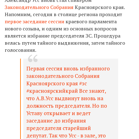
Законодательного Собрания
Красноярского края.
Напомним, сегодня в столице региона проходит
первое заседание сессии
краевого парламента
нового созыва, и одним из основных вопросов
является избрание председателя ЗС. Процедура
велась путем тайного выдвижения, затем тайного
голосования.
Первая сессия вновь избранного
законодательного Собрания
Красноярского края #зс
#красноярскийкрай Все знают,
что А.В.Усс выдвинут вновь на
должность председателя. Но по
Уставу открывает и ведет
заседание до избрания
председателя старейший
депутат. Так что Усс - в зале, это