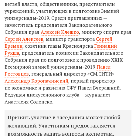
ветвей власти, общественники, представители
учреждений, участвующих в подготовке Зимней
универсиады-2019. Среди приглашенных —
заместитель председателя Законодательного
Собрания края
Алексей Клешко
, министр спорта края
Сергей Алексеев
, министр транспорта
Сергей
Еремин
, советник главы Красноярска
Геннадий
Рукша
,
председатель комиссии Законодательного
Собрания края по подготовке к проведению XXIX
Всемирной зимней универсиады-2019
Павел
Ростовцев
,
генеральный директор «СМ.СИТИ»
Александр Коропачинский
, первый проректор
по экономике и развитию СФУ Павел Вчерашний.
Ведущая дискуссионного клуба — журналист
Анастасия Солопеко.
Принять участие в заседании может любой
желающий. Участникам предоставляется
возможность задать вопросы экспертам.