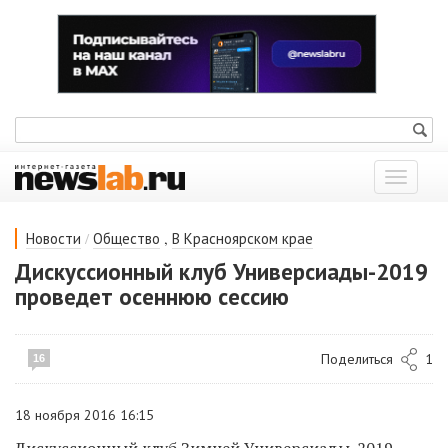
Показат
меню
/
,
Новости
Общество
В Красноярском крае
Дискуссионный клуб Универсиады-2019
проведет осеннюю сессию
Поделиться
1
16
18 ноября 2016 16:15
Дискуссионный клуб Зимней Универсиады-2019