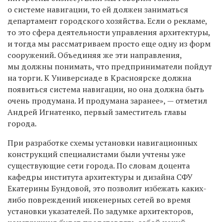
о системе навигации, то ей должен заниматься
департамент городского хозяйства. Если о рекламе,
то это сфера деятельности управления архитектуры,
и тогда мы рассматриваем просто еще одну из форм
сооружений. Объединяя же эти направления,
мы должны понимать, что предприниматели пойдут
на торги. К Универсиаде в Красноярске должна
появиться система навигации, но она должна быть
очень продумана. И продумана заранее», — отметил
Андрей Игнатенко, первый заместитель главы
города.
При разработке схемы установки навигационных
конструкций специалистами были учтены уже
существующие сети города. По словам доцента
кафедры института архитектуры и дизайна СФУ
Екатерины Бундовой, это позволит избежать каких-
либо повреждений инженерных сетей во время
установки указателей. По задумке архитекторов,