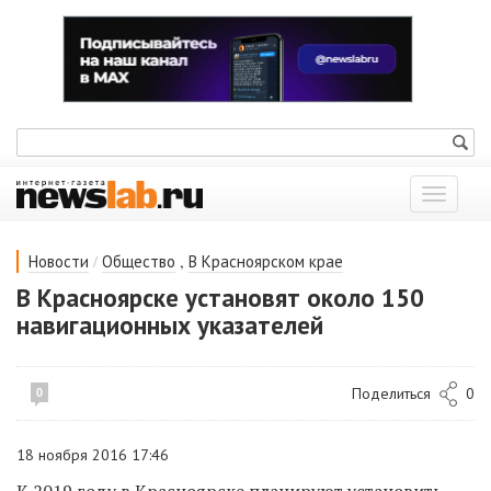
Показат
меню
/
,
Новости
Общество
В Красноярском крае
В Красноярске установят около 150
навигационных указателей
Поделиться
0
0
18 ноября 2016 17:46
К 2019 году в Красноярске планируют установить