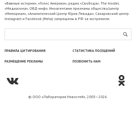
«Важные истории», «Голос Америки», радио «Свобода», The Insider,
«Медиазона», ОВД-инфо. Иноагентами признаны общество/центр
«Мемориал», «Аналитический Центр Юрия Левады», Сахаровский центр.
Instagram и Facebook (Metа) запрещены в РФ за экстремизм.
ПРАВИЛА ЦИТИРОВАНИЯ
СТАТИСТИКА ПОСЕЩЕНИЙ
РАЗМЕЩЕНИЕ РЕКЛАМЫ
ПОЗВОНИТЬ НАМ
© ООО «Лаборатория Новоcтей», 2003—2026.