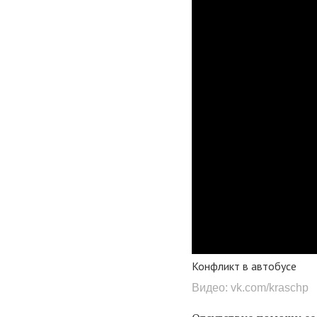
Конфликт в автобусе
Видео: vk.com/kraschp