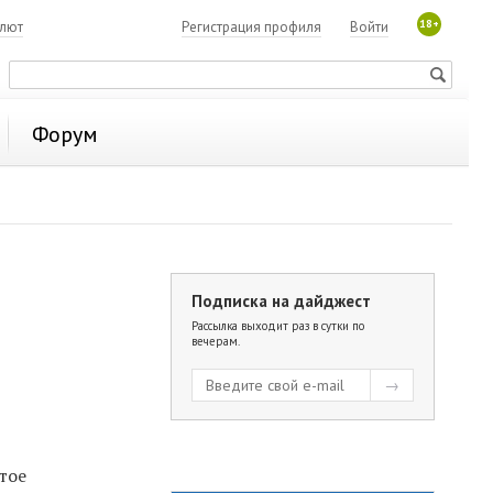
18+
алют
Регистрация профиля
Войти
Форум
Подписка на дайджест
Рассылка выходит раз в сутки по
вечерам.
тое