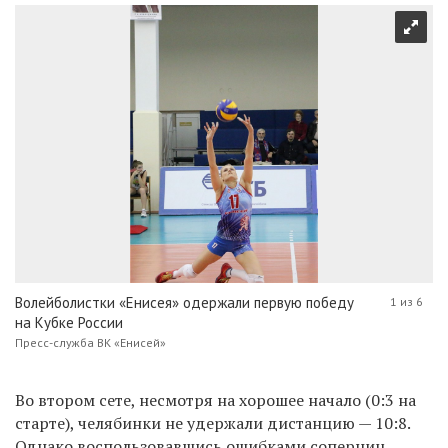
Волейболистки «Енисея» одержали первую победу
1 из 6
на Кубке России
Пресс-служба ВК «Енисей»
Во втором сете, несмотря на хорошее начало (0:3 на
старте), челябинки не удержали дистанцию — 10:8.
Однако воспользовавшись ошибками соперниц