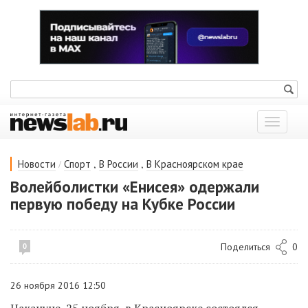
Показат
меню
/
,
,
Новости
Спорт
В России
В Красноярском крае
Волейболистки «Енисея» одержали
первую победу на Кубке России
Поделиться
0
0
26 ноября 2016 12:50
Накануне, 25 ноября, в Красноярске состоялся