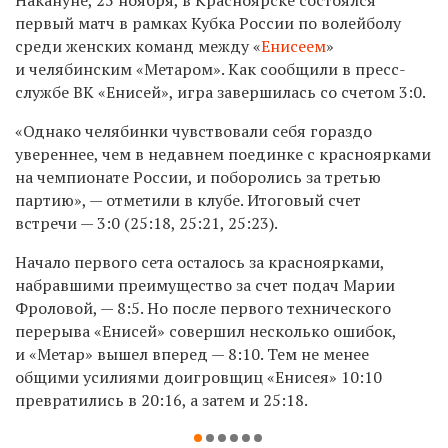
первый матч в рамках Кубка России по волейболу
среди женских команд между «
Енисеем
»
и челябинским «Метаром». Как сообщили в пресс-
службе ВК «Енисей», игра завершилась со счетом 3:0.
«Однако челябинки чувствовали себя гораздо
увереннее, чем в недавнем поединке с красноярками
на чемпионате России, и поборолись за третью
партию», — отметили в клубе. Итоговый счет
встречи — 3:0 (25:18, 25:21, 25:23).
Начало первого сета осталось за красноярками,
набравшими преимущество за счет подач Марии
Фроловой, — 8:5. Но после первого технического
перерыва «Енисей» совершил несколько ошибок,
и «Метар» вышел вперед — 8:10. Тем не менее
общими усилиями доигровщиц «Енисея» 10:10
превратились в 20:16, а затем и 25:18.