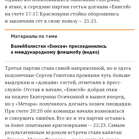
в атаке, к середине партии гостьи догнали «Енисей»
на счете 17:17. Красноярки стойко оборонялись
и закончили сет в свою пользу — 25:21.
Материалы по теме
Волейболистки «Енисея» присоединились
к международному флешмобу (видео)
Третья партия стала самой напряженной, но и здесь
подопечные Сергея Голотова проявили чуть больше
выдержки и «дожали» гостей, отметили в пресс-
службе. Отстав в начале, «Енисей» добрал очки
на подаче Екатерины Осичкиной и вышел вперед,
но у «Метара» получилось догнать хозяек площадки.
При счете 20:20 обе команды начали волноваться
и совершать ошибки. Все же и эта партия осталась
за более опытными красноярками — 25:23. Самым
результативным игроком встречи стала капитан