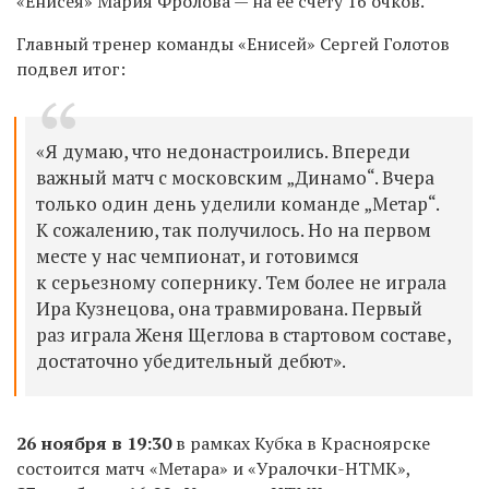
«Енисея» Мария Фролова — на ее счету 16 очков.
Главный тренер команды «Енисей» Сергей Голотов
подвел итог:
«Я думаю, что недонастроились. Впереди
важный матч с московским „Динамо“. Вчера
только один день уделили команде „Метар“.
К сожалению, так получилось. Но на первом
месте у нас чемпионат, и готовимся
к серьезному сопернику. Тем более не играла
Ира Кузнецова, она травмирована. Первый
раз играла Женя Щеглова в стартовом составе,
достаточно убедительный дебют».
26 ноября в 19:30
в рамках Кубка в Красноярске
состоится матч «Метара» и «Уралочки-НТМК»,