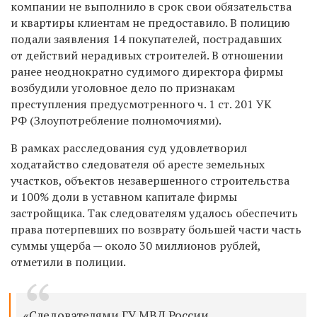
компании не выполнило в срок свои обязательства
и квартиры клиентам не предоставило. В полицию
подали заявления 14 покупателей, пострадавших
от действий нерадивых строителей. В отношении
ранее неоднократно судимого директора фирмы
возбудили уголовное дело по признакам
преступления предусмотренного ч. 1 ст. 201 УК
РФ (Злоупотребление полномочиями).
В рамках расследования суд удовлетворил
ходатайство следователя об аресте земельных
участков, объектов незавершенного строительства
и 100% доли в уставном капитале фирмы
застройщика. Так следователям удалось обеспечить
права потерпевших по возврату большей части часть
суммы ущерба — около 30 миллионов рублей,
отметили в полиции.
«Следователями ГУ МВД России