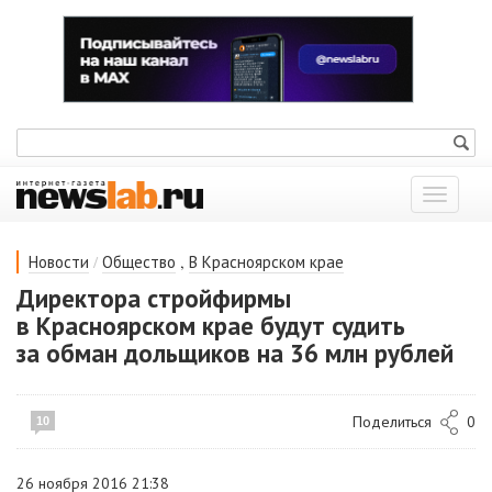
Показат
меню
/
,
Новости
Общество
В Красноярском крае
Директора стройфирмы
в Красноярском крае будут судить
за обман дольщиков на 36 млн рублей
Поделиться
0
10
26 ноября 2016 21:38