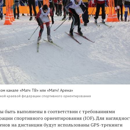
ном канале «Матч ТВ» или «Матч! Арена»
ной краевой федерации спортивного ориентирования
ы быть выполнены в соответствии с требованиями
ции спортивного ориентирования (IOF). Для нагляднос
нов на дистанции будут использованы GPS-трекинги