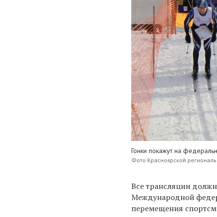
Гонки покажут на федераль
Фото Красноярской региональ
Все трансляции должн
Международной федера
перемещения спортсме