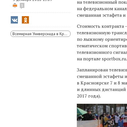
на телевизионный пок
1
на федеральном канал
смешанная эстафета и
Стоимость контракта —
телевизионную трансл
Всемирная Универсиада в Красноярске
по лыжному ориентиро
тематическом спортив
телевизионного сигна
на портале sportbox.ru
Запланирован телевиз
смешанной эстафеты и
в Красноярске 7 и 8 м
и длинных дистанций 
2017 года).