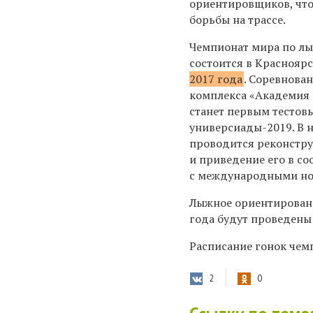
ориентировщиков, что
борьбы на трассе.
Чемпионат мира по л
состоится в Краснояр
2017 года
. Соревнова
комплекса «Академия 
станет первым тесто
универсиады-2019. В 
проводится реконстру
и приведение его в со
с международными но
Лыжное ориентировани
года будут проведены 
Расписание гонок чем
2
0