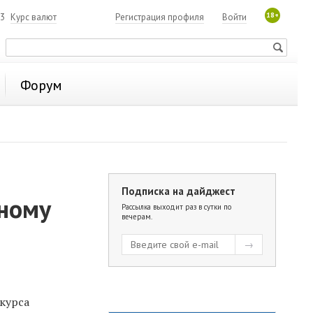
18+
93
Курс валют
Регистрация профиля
Войти
Форум
Подписка на дайджест
ному
Рассылка выходит раз в сутки по
вечерам.
курса