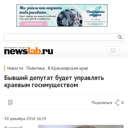
Показат
меню
/
,
Новости
Политика
В Красноярском крае
Бывший депутат будет управлять
краевым госимуществом
Поделиться
0
5
30 декабря 2016 16:19
Бывший